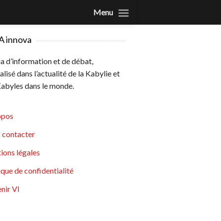
Menu
A innova
 d’information et de débat,
alisé dans l’actualité de la Kabylie et
abyles dans le monde.
opos
 contacter
ions légales
ique de confidentialité
nir VI