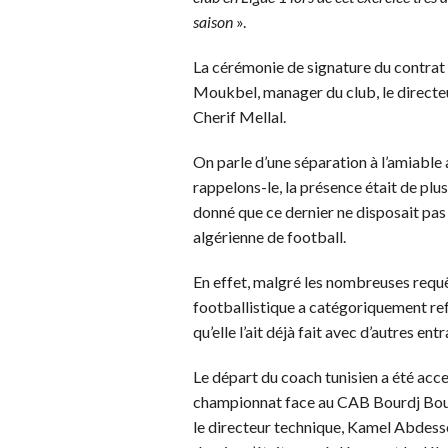
saison
».
La cérémonie de signature du contrat 
Moukbel, manager du club, le directe
Cherif Mellal.
On parle d’une séparation à l’amiable a
rappelons-le, la présence était de plu
donné que ce dernier ne disposait pas
algérienne de football.
En effet, malgré les nombreuses requê
footballistique a catégoriquement re
qu’elle l’ait déjà fait avec d’autres en
Le départ du coach tunisien a été acc
championnat face au CAB Bourdj Bou A
le directeur technique, Kamel Abdesse