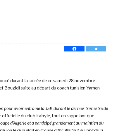
noncé durant la soirée de ce samedi 28 novembre
cef Bouzidi suite au départ du coach tunisien Yamen
n pour avoir entrainé la JSK durant le dernier trimestre de
 officielle du club kabyle, tout en rappelant que
 coupe d’Algérie et a participé grandement au maintien du
rdu ou le club était en grande difficulté tout au long de la