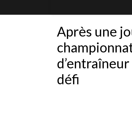
Après une j
championnat,
d’entraîneur 
défi