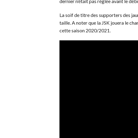
dernier n’était pas réglée avant le dé
La soif de titre des supporters des ja
taille. A noter que la JSK jouera le c
cette saison 2020/2021.