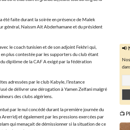
a été faite durant la soirée en présence de Malek
ur général, Naissm Ait Abderhamane et du président
vec le coach tunisien et de son adjoint Fekhri qui,
📢 
s en plus contestée par les supporters du club étant
Nos 
 du diplôme de la CAF A exigé par la fédération
dans
tes adressées par le club Kabyle, l’instance
fusé de délivrer une dérogation à Yamen Zelfani malgré
traîneurs des clubs algériens.
entué par le nul concédé durant la première journée du
📺 P
rerridj et également par les pressions exercées par
lam qui menaçait de démissionner si la situation de ce