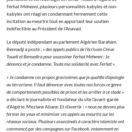
Ferhat Mehenni, plusieurs personnalités kabyles et non-
kabyles ont réagi en condamnant fermement cette
incitation au meurtre tout en apportant leur soutien
indéfectible au Président de l’Anavad.
Le député indépendant au parlement Algérien Baraham
Bennadji a posté : «
des appels publics de l’écrivain Omar
Touati et Bensedira pour assassiner Ferhat Mehenni : Je
dénonce et je condamne. Toute ma solidarité avec Ferhat
».
«
Je condamne ces propos gravissimes que je qualifie d’apologie
au terrorisme. Il faut dénoncer avec toutes nos forces ce genre
de comportements passibles de prison et les arrêter à ce stade
»
a déclaré le journaliste et fondateur du site l’avant-garde
d’Algérie, Meziane Abane. Et d’avertir : «
nous ne devons plus
fermer les yeux et minimiser ces appels au meurtre sur les
réseaux sociaux. Plusieurs assassinats à caractère islamiste ont
commencé par des campagnes sur Facebook, notamment en