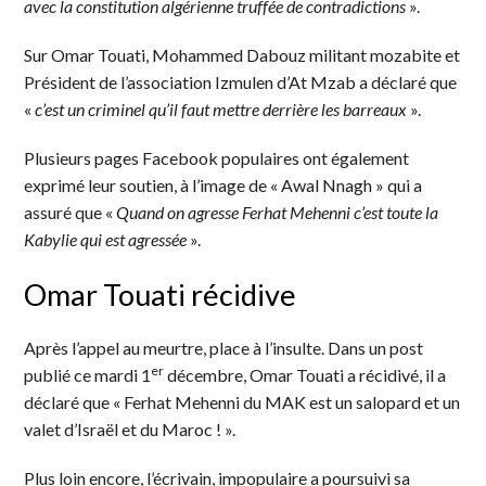
avec la constitution algérienne truffée de contradictions
».
Sur Omar Touati, Mohammed Dabouz militant mozabite et
Président de l’association Izmulen d’At Mzab a déclaré que
«
c’est un criminel qu’il faut mettre derrière les barreaux
».
Plusieurs pages Facebook populaires ont également
exprimé leur soutien, à l’image de « Awal Nnagh » qui a
assuré que «
Quand on agresse Ferhat Mehenni c’est toute la
Kabylie qui est agressée
».
Omar Touati récidive
Après l’appel au meurtre, place à l’insulte. Dans un post
er
publié ce mardi 1
décembre, Omar Touati a récidivé, il a
déclaré que « Ferhat Mehenni du MAK est un salopard et un
valet d’Israël et du Maroc ! ».
Plus loin encore, l’écrivain, impopulaire a poursuivi sa