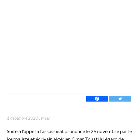
1 décembre 2020
,
Mess
Suite à l’appel à l’assassinat prononcé le 29 novembre par le
journaliste et écrivain algérien Omar Touati à l’égard de