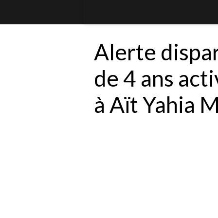
Alerte dispar
de 4 ans act
à Aït Yahia 