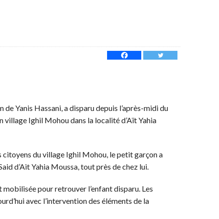
 de Yanis Hassani, a disparu depuis l’après-midi du
village Ighil Mohou dans la localité d’Aït Yahia
s citoyens du village Ighil Mohou, le petit garçon a
id d’Ait Yahia Moussa, tout près de chez lui.
 mobilisée pour retrouver l’enfant disparu. Les
urd’hui avec l’intervention des éléments de la