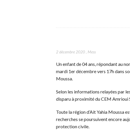
2 décembre 2020
,
Mess
Un enfant de 04 ans, répondant au nom
mardi 1er décembre vers 17h dans son 
Moussa.
Selon les informations relayées par le
disparu à proximité du CEM Amrioui Sa
Toute la région d’Ait Yahia Moussa est
recherches se poursuivent encore aujo
protection civile.