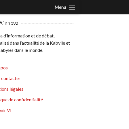
Menu
A innova
 d’information et de débat,
alisé dans l’actualité de la Kabylie et
abyles dans le monde.
opos
 contacter
ions légales
ique de confidentialité
nir VI