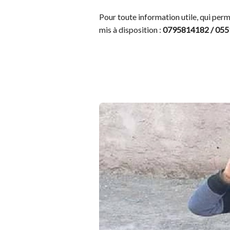
Pour toute information utile, qui per
mis à disposition :
0795814182 / 05