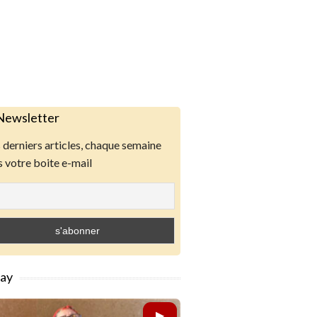
Newsletter
derniers articles, chaque semaine
 votre boite e-mail
lay