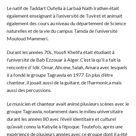
Le natif de Taddart Oufella à Larbaâ Nath Irathen était
également enseignant à l’université de Tuviret et animait
également des cours au niveau du département de Science
naturelles et de la vie du campus Tamda de l’université
Mouloud Mammeri.
Durant les années 70s, Yousfi Khelifa était étudiant à
l’université de Bab Ezzouar à Alger. C’est là qu’il a fait la
rencontre d’ Idir, Omar, Ahcene, Salah, Amara avec lesquels
il a fondé le groupe Tagrawla en 1977. En plus d’être
chanteur, il jouait aussi de la guitare, de l’harmonica mais
aussi des percussions.
Le musicien et chanteur avait animé plusieurs scènes avec le
groupe Tagrawla, notamment dans le milieu universitaire
durant les années 80 avec l’éveil identitaire et culturel
qu’avait connu la Kabylie à l’époque. Toutefois, après une
expérience de plusieurs années avec ce groupe dont il a été