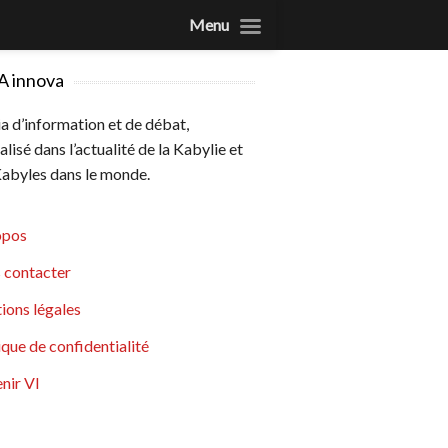
Menu
A innova
 d’information et de débat,
alisé dans l’actualité de la Kabylie et
abyles dans le monde.
opos
 contacter
ions légales
ique de confidentialité
nir VI