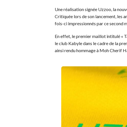
Une réalisation signée Uzzoo, la nouve
Critiquée lors de son lancement, les 
fois-ci impressionnés par ce second m
En effet, le premier maillot intitulé « 
le club Kabyle dans le cadre de la pr
ainsi rendu hommage à Moh Cherif Ha