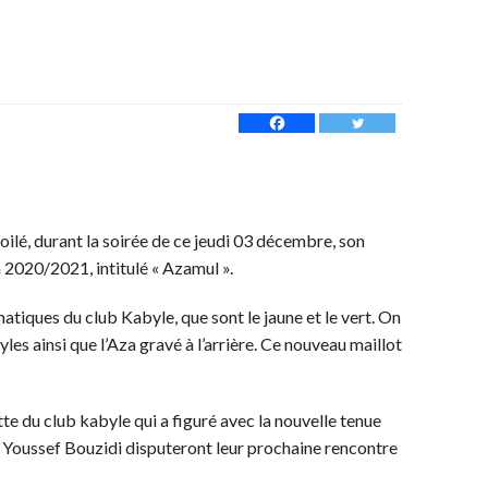
oilé, durant la soirée de ce jeudi 03 décembre, son
n 2020/2021, intitulé « Azamul ».
tiques du club Kabyle, que sont le jaune et le vert. On
les ainsi que l’Aza gravé à l’arrière. Ce nouveau maillot
te du club kabyle qui a figuré avec la nouvelle tenue
de Youssef Bouzidi disputeront leur prochaine rencontre