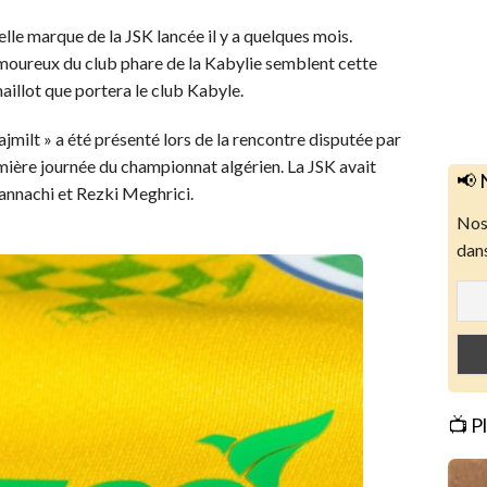
lle marque de la JSK lancée il y a quelques mois.
amoureux du club phare de la Kabylie semblent cette
aillot que portera le club Kabyle.
Tajmilt » a été présenté lors de la rencontre disputée par
emière journée du championnat algérien. La JSK avait
📢 
nnachi et Rezki Meghrici.
Nos 
dans
📺 P