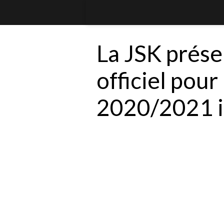
La JSK prése
officiel pour
2020/2021 in