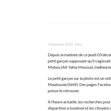
3 décembre 2020
,
Mess
Depuis la matinée de ce jeudi 03 déce
petit garçon supposant qu’il s’agissait
Mohou (Ait Yahia Moussa), malheureuse
Le petit garçon sur la photo est un séti
Maabouda (Sétif). Des pages Facebook
puisse le retrouver.
A l’heure actuelle, les recherches pour
disparition a bouleversé les citoyens 