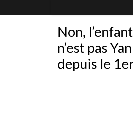
Non, l’enfan
n’est pas Yan
depuis le 1