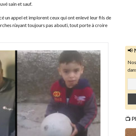
uvé sain et sauf.
cé un appel et implorent ceux qui ont enlevé leur fils de
herches n’ayant toujours pas abouti, tout porte à croire
📢 
Nos 
dans
📺 P