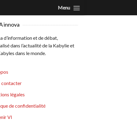
Menu
A innova
 d’information et de débat,
alisé dans l’actualité de la Kabylie et
abyles dans le monde.
opos
 contacter
ions légales
ique de confidentialité
nir VI