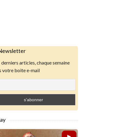
Newsletter
derniers articles, chaque semaine
 votre boite e-mail
lay