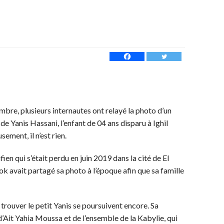
mbre, plusieurs internautes ont relayé la photo d’un
 de Yanis Hassani, l’enfant de 04 ans disparu à Ighil
ment, il n’est rien.
fien qui s’était perdu en juin 2019 dans la cité de El
 avait partagé sa photo à l’époque afin que sa famille
 trouver le petit Yanis se poursuivent encore. Sa
d’Ait Yahia Moussa et de l’ensemble de la Kabylie, qui