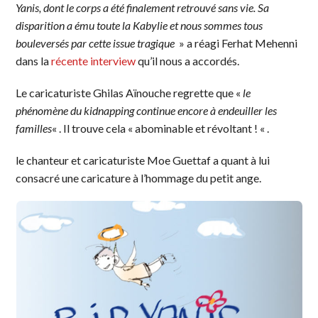
Yanis, dont le corps a été finalement retrouvé sans vie. Sa
disparition a ému toute la Kabylie et nous sommes tous
bouleversés par cette issue tragique
» a réagi Ferhat Mehenni
dans la
récente interview
qu’il nous a accordés.
Le caricaturiste Ghilas Aïnouche regrette que «
le
phénomène du kidnapping continue encore à endeuiller les
familles
« . Il trouve cela « abominable et révoltant ! « .
le chanteur et caricaturiste Moe Guettaf a quant à lui
consacré une caricature à l’hommage du petit ange.