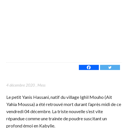
4 décembre 2020
,
Mess
Le petit Yanis Hassani, natif du village Ighil Mouho (Ait
Yahia Moussa) a été retrouvé mort durant l’après midi de ce
vendredi 04 décembre. La triste nouvelle s’est vite
répandue comme une trainée de poudre suscitant un
profond émoi en Kabylie.