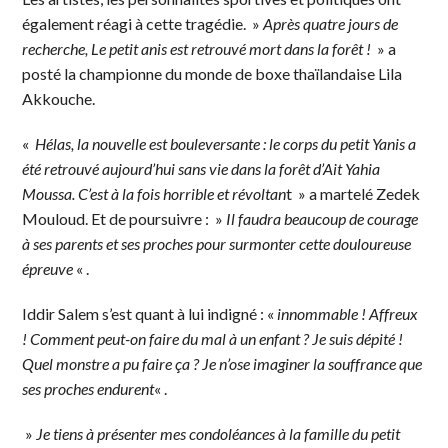
également réagi à cette tragédie. »
Après quatre jours de
recherche, Le petit anis est retrouvé mort dans la forêt !
» a
posté la championne du monde de boxe thaïlandaise Lila
Akkouche.
«
Hélas, la nouvelle est bouleversante : le corps du petit Yanis a
été retrouvé aujourd’hui sans vie dans la forêt d’Ait Yahia
Moussa. C’est à la fois horrible et révoltan
t » a martelé Zedek
Mouloud. Et de poursuivre : »
Il faudra beaucoup de courage
à ses parents et ses proches pour surmonter cette douloureuse
épreuve
« .
Iddir Salem s’est quant à lui indigné : «
innommable ! Affreux
! Comment peut-on faire du mal à un enfant ? Je suis dépité !
Quel monstre a pu faire ça ? Je n’ose imaginer la souffrance que
ses proches endurent
« .
»
Je tiens à présenter mes condoléances à la famille du petit