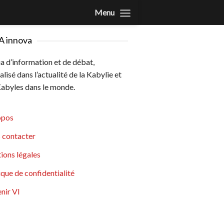
Menu
A innova
 d’information et de débat,
alisé dans l’actualité de la Kabylie et
abyles dans le monde.
opos
 contacter
ions légales
ique de confidentialité
nir VI