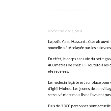
4 décembre 2020
,
Mess
Le petit Yanis Hassani a été retrouvé 
nouvelle a été relayée par les citoyens
En effet, le corps sans vie du petit ga
400 mètres de chez lui. Toutefois les
été révélées.
Le médecin légiste est sur place pour 
d’Ighil Mohou. Les jeunes de son village
retrouvé mort mais ils ne l’avaient pas
Plus de 3 000 personnes sont actuelle