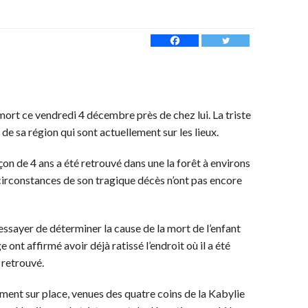
mort ce vendredi 4 décembre près de chez lui. La triste
 de sa région qui sont actuellement sur les lieux.
rçon de 4 ans a été retrouvé dans une la forêt à environs
 circonstances de son tragique décès n’ont pas encore
essayer de déterminer la cause de la mort de l’enfant
 ont affirmé avoir déjà ratissé l’endroit où il a été
 retrouvé.
ment sur place, venues des quatre coins de la Kabylie