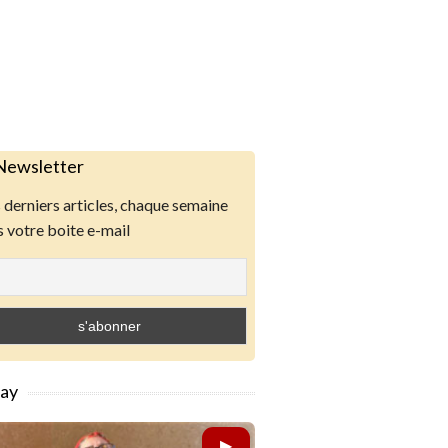
Newsletter
derniers articles, chaque semaine
 votre boite e-mail
lay