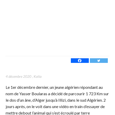
4 décembre 2020
,
Katia
Le 1er décembre dernier, un jeune algérien répondant au
nom de Yasser Boularas a décidé de parcourir 1 723 Km sur
le dos d’un âne, d’Alger jusqu’à Illizi, dans le sud Algérien. 2
jours après, on le voit dans une vidéo en train d’essayer de
mettre debout l’animal qui s’est écroulé par terre