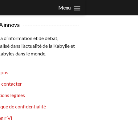
Menu
A innova
 d’information et de débat,
alisé dans l’actualité de la Kabylie et
abyles dans le monde.
opos
 contacter
ions légales
ique de confidentialité
nir VI