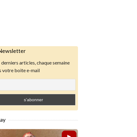
Newsletter
derniers articles, chaque semaine
 votre boite e-mail
lay