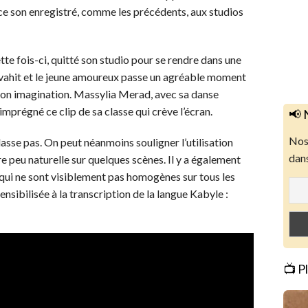
e son enregistré, comme les précédents, aux studios
te fois-ci, quitté son studio pour se rendre dans une
’envahit et le jeune amoureux passe un agréable moment
de son imagination. Massylia Merad, avec sa danse
mprégné ce clip de sa classe qui crève l’écran.
📢 
Nos 
asse pas. On peut néanmoins souligner l’utilisation
dans
re peu naturelle sur quelques scènes. Il y a également
s qui ne sont visiblement pas homogènes sur tous les
nsibilisée à la transcription de la langue Kabyle :
📺 P