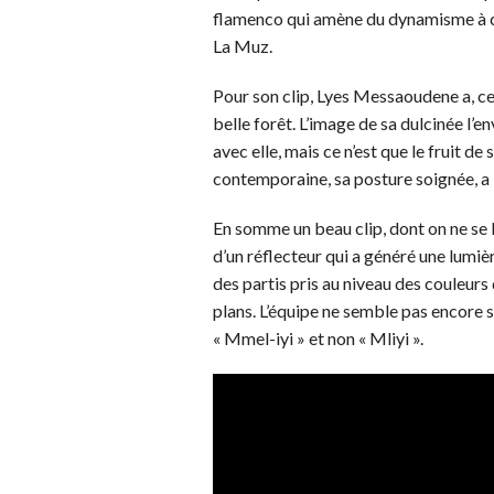
flamenco qui amène du dynamisme à c
La Muz.
Pour son clip, Lyes Messaoudene a, cet
belle forêt. L’image de sa dulcinée l
avec elle, mais ce n’est que le fruit 
contemporaine, sa posture soignée, a i
En somme un beau clip, dont on ne se l
d’un réflecteur qui a généré une lumiè
des partis pris au niveau des couleur
plans. L’équipe ne semble pas encore se
« Mmel-iyi » et non « Mliyi ».