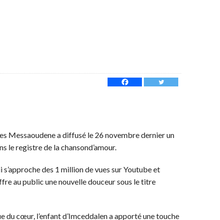
Lyes Messaoudene a diffusé le 26 novembre dernier un
ans le registre de la chansond’amour.
ui s’approche des 1 million de vues sur Youtube et
offre au public une nouvelle douceur sous le titre
ue du cœur, l’enfant d’Imceddalen a apporté une touche