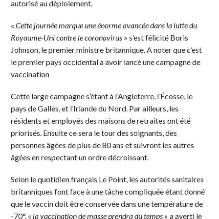
autorisé au déploiement.
«
Cette journée marque une énorme avancée dans la lutte du
Royaume-Uni contre le coronavirus
» s’est félicité Boris
Johnson, le premier ministre britannique. A noter que c’est
le premier pays occidental a avoir lancé une campagne de
vaccination
Cette large campagne s’étant à l’Angleterre, l’Écosse, le
pays de Galles, et l’Irlande du Nord. Par ailleurs, les
résidents et employés des maisons de retraites ont été
priorisés. Ensuite ce sera le tour des soignants, des
personnes âgées de plus de 80 ans et suivront les autres
âgées en respectant un ordre décroissant.
Selon le quotidien français Le Point, les autorités sanitaires
britanniques font face à une tâche compliquée étant donné
que le vaccin doit être conservée dans une température de
-70°. «
la vaccination de masse prendra du temps
» a averti le