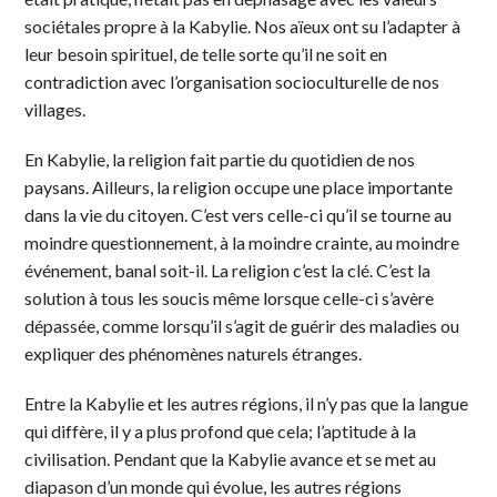
sociétales propre à la Kabylie. Nos aïeux ont su l’adapter à
leur besoin spirituel, de telle sorte qu’il ne soit en
contradiction avec l’organisation socioculturelle de nos
villages.
En Kabylie, la religion fait partie du quotidien de nos
paysans. Ailleurs, la religion occupe une place importante
dans la vie du citoyen. C’est vers celle-ci qu’il se tourne au
moindre questionnement, à la moindre crainte, au moindre
événement, banal soit-il. La religion c’est la clé. C’est la
solution à tous les soucis même lorsque celle-ci s’avère
dépassée, comme lorsqu’il s’agit de guérir des maladies ou
expliquer des phénomènes naturels étranges.
Entre la Kabylie et les autres régions, il n’y pas que la langue
qui diffère, il y a plus profond que cela; l’aptitude à la
civilisation. Pendant que la Kabylie avance et se met au
diapason d’un monde qui évolue, les autres régions