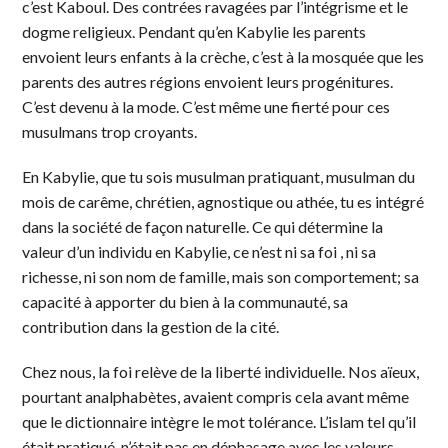
c’est Kaboul. Des contrées ravagées par l’intégrisme et le
dogme religieux. Pendant qu’en Kabylie les parents
envoient leurs enfants à la crèche, c’est à la mosquée que les
parents des autres régions envoient leurs progénitures.
C’est devenu à la mode. C’est même une fierté pour ces
musulmans trop croyants.
En Kabylie, que tu sois musulman pratiquant, musulman du
mois de carême, chrétien, agnostique ou athée, tu es intégré
dans la société de façon naturelle. Ce qui détermine la
valeur d’un individu en Kabylie, ce n’est ni sa foi , ni sa
richesse, ni son nom de famille, mais son comportement; sa
capacité à apporter du bien à la communauté, sa
contribution dans la gestion de la cité.
Chez nous, la foi relève de la liberté individuelle. Nos aïeux,
pourtant analphabètes, avaient compris cela avant même
que le dictionnaire intègre le mot tolérance. L’islam tel qu’il
était pratiqué, n’était pas en déphasage avec les valeurs