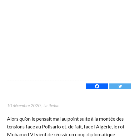
10 décembre 2020
,
La Redac
Alors qu’on le pensait mal au point suite à la montée des
tensions face au Polisario et, de fait, face l’Algérie, le roi
Mohamed VI vient de réussir un coup diplomatique