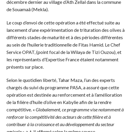
décembre dernier au village d’Ath Zellal dans la commune
de Souamaâ (Mekla).
Le coup d’envoi de cette opération a été effectué suite au
lancement d’une expérimentation de trituration des olives à
différents stades de maturité et à des périodes différentes
au sein de l’huilerie traditionnelle de Fitas Hamid. Le Chef
Service OPAT, (point focal de la Wilaya de Tizi Ouzou), et
les représentants d’Expertise France étaient notamment
présents sur place.
Selon le quotidien liberté, Tahar Maza, l’un des experts
chargés du suivi du programme PASA, a assuré que cette
opération est destinée au renforcement et à l’amélioration
de la filière d’huile d’olive en Kabylie afin de la rendre
compétitive. «
Globalement, ce programme vise notamment à
renforcer la compétitivité des acteurs de cette filière et à
contribuer à la croissance et au développement du secteur
agricole
» a-t-il affirmé selon la même source.