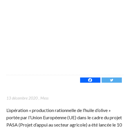
13 décembre 2020
,
Mess
L’opération « production rationnelle de l’huile d’olive »
portée par l’Union Européenne (UE) dans le cadre du projet
PASA (Projet d’appui au secteur agricole) a été lancée le 10