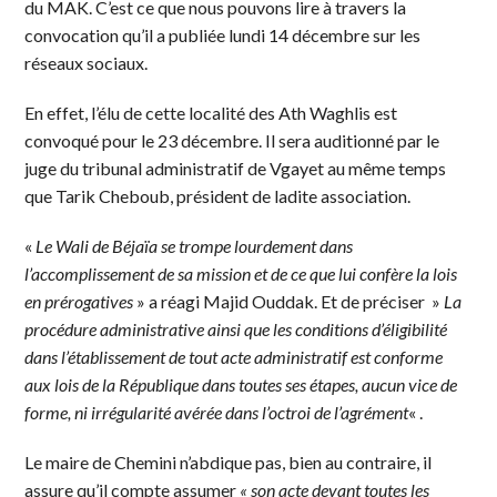
du MAK. C’est ce que nous pouvons lire à travers la
convocation qu’il a publiée lundi 14 décembre sur les
réseaux sociaux.
En effet, l’élu de cette localité des Ath Waghlis est
convoqué pour le 23 décembre. Il sera auditionné par le
juge du tribunal administratif de Vgayet au même temps
que Tarik Cheboub, président de ladite association.
«
Le Wali de Béjaïa se trompe lourdement dans
l’accomplissement de sa mission et de ce que lui confère la lois
en prérogatives
» a réagi Majid Ouddak. Et de préciser »
La
procédure administrative ainsi que les conditions d’éligibilité
dans l’établissement de tout acte administratif est conforme
aux lois de la République dans toutes ses étapes, aucun vice de
forme, ni irrégularité avérée dans l’octroi de l’agrément
« .
Le maire de Chemini n’abdique pas, bien au contraire, il
assure qu’il compte assumer
« son acte devant toutes les