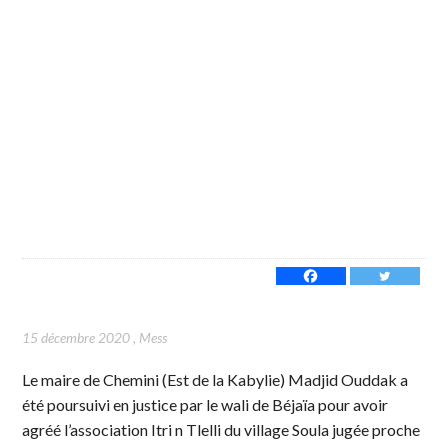
15 décembre 2020
,
Mess
Le maire de Chemini (Est de la Kabylie) Madjid Ouddak a
été poursuivi en justice par le wali de Béjaïa pour avoir
agréé l’association Itri n Tlelli du village Soula jugée proche