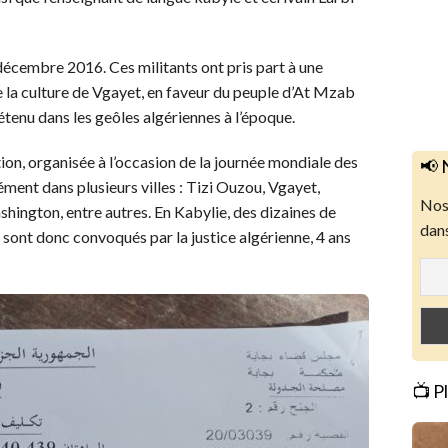
 décembre 2016. Ces militants ont pris part à une
e la culture de Vgayet, en faveur du peuple d’At Mzab
étenu dans les geôles algériennes à l’époque.
ion, organisée à l’occasion de la journée mondiale des
📢 
ément dans plusieurs villes : Tizi Ouzou, Vgayet,
Nos 
shington, entre autres. En Kabylie, des dizaines de
dans
x sont donc convoqués par la justice algérienne, 4 ans
📺 P