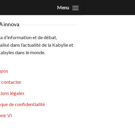
Menu
A innova
 d’information et de débat,
alisé dans l’actualité de la Kabylie et
abyles dans le monde.
opos
 contacter
ions légales
ique de confidentialité
nir VI