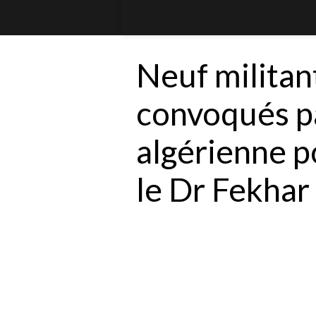
Neuf militan
convoqués pa
algérienne p
le Dr Fekhar