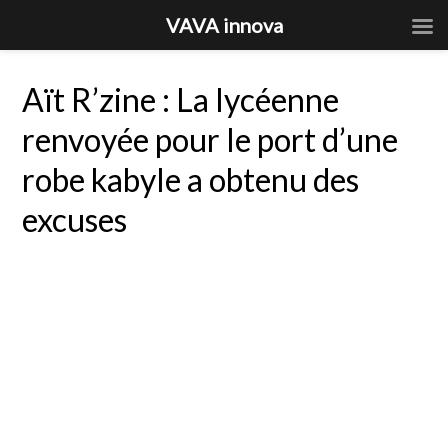
VAVA innova
Aït R’zine : La lycéenne
renvoyée pour le port d’une
robe kabyle a obtenu des
excuses