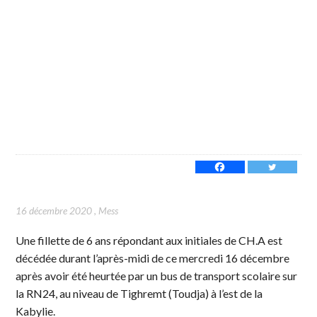
16 décembre 2020
,
Mess
Une fillette de 6 ans répondant aux initiales de CH.A est
décédée durant l’après-midi de ce mercredi 16 décembre
après avoir été heurtée par un bus de transport scolaire sur
la RN24, au niveau de Tighremt (Toudja) à l’est de la
Kabylie.