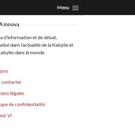
Menu
A innova
 d’information et de débat,
alisé dans l’actualité de la Kabylie et
abyles dans le monde.
opos
 contacter
ions légales
ique de confidentialité
nir VI