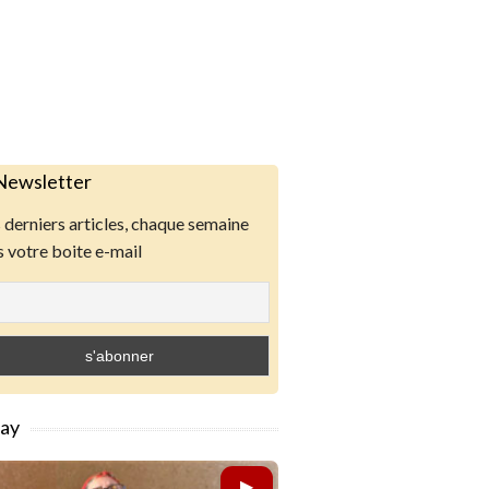
Newsletter
derniers articles, chaque semaine
 votre boite e-mail
lay