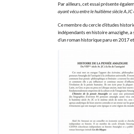
Par ailleurs, cet essai présente égale
ayant vécu entre le huitième siècle A.JC e
Ce membre du cercle d’études histor
indépendants en histoire amazighe, a s
d’un roman historique paru en 2017 et 