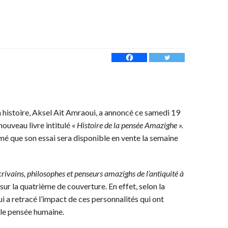
n histoire, Aksel Ait Amraoui, a annoncé ce samedi 19
ouveau livre intitulé «
Histoire de la pensée Amazighe ».
rmé que son essai sera disponible en vente la semaine
crivains, philosophes et penseurs amazighs de l’antiquité à
e sur la quatrième de couverture. En effet, selon la
i a retracé l’impact de ces personnalités qui ont
 le pensée humaine.