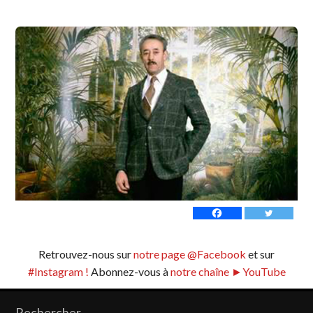
Retrouvez-nous sur
notre page @Facebook
et sur
#Instagram !
Abonnez-vous à
notre chaîne ►YouTube
Rechercher