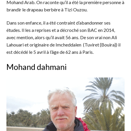
Mohand Arab. On raconte qu’il a été la première personne à
brandir le drapeau berbère à Tizi Ouzou.
Dans son enfance, il a été contraint d’abandonner ses
études. Il les a reprises et a décroché son BAC en 2014,
avec mention, alors qu’il avait 56 ans. De son vrai non Ali
Lahouari et originaire de Imcheddalen (Tuviret {Bouira}) il
est décédé le 5 avril à l’âge de 62 ans à Paris.
Mohand dahmani