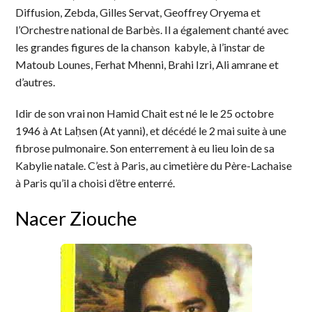
Diffusion, Zebda, Gilles Servat, Geoffrey Oryema et
l’Orchestre national de Barbès. Il a également chanté avec
les grandes figures de la chanson kabyle, à l’instar de
Matoub Lounes, Ferhat Mhenni, Brahi Izri, Ali amrane et
d’autres.
Idir de son vrai non Hamid Chait est né le le 25 octobre
1946 à At Laḥsen (At yanni), et décédé le 2 mai suite à une
fibrose pulmonaire. Son enterrement à eu lieu loin de sa
Kabylie natale. C’est à Paris, au cimetière du Père-Lachaise
à Paris qu’il a choisi d’être enterré.
Nacer Ziouche