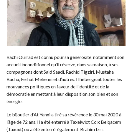
Rachi Ourrad est connu pour sa générosité, notamment son
accueil inconditionnel qu’il réserve, dans sa maison, à ses
compagnons dont Said Saadi, Rachid Tigziri, Mustaha
Bacha, Ferhat Mehenni et d’autres. Il hébergeait toutes les
mouvances politiques en faveur de l’identité et de la
démocratie en mettant à leur disposition son bien et son
énergie.
Le bijoutier d’At Yanni a tiré sa révérence le 30 mai 2020 à
l’âge de 72 ans. Il a été enterré à Taxelwict Ccix Belqacem
(Taxuxt) où a été enterré, également, Brahim Izri.