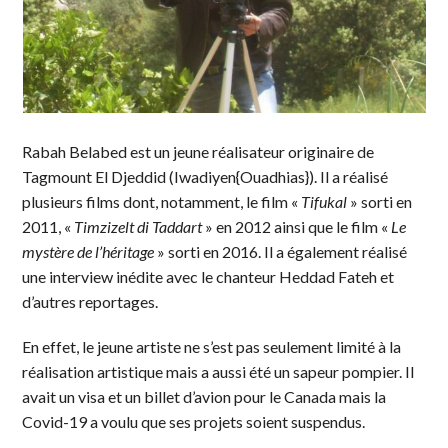
Rabah Belabed est un jeune réalisateur originaire de
Tagmount El Djeddid (Iwadiyen{Ouadhias}). Il a réalisé
plusieurs films dont, notamment, le film «
Tifukal
» sorti en
2011, «
Timzizelt di Taddart
» en 2012 ainsi que le film «
Le
mystère de l’héritage
» sorti en 2016. Il a également réalisé
une interview inédite avec le chanteur Heddad Fateh et
d’autres reportages.
En effet, le jeune artiste ne s’est pas seulement limité à la
réalisation artistique mais a aussi été un sapeur pompier. Il
avait un visa et un billet d’avion pour le Canada mais la
Covid-19 a voulu que ses projets soient suspendus.