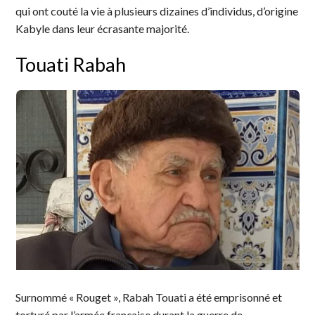
qui ont couté la vie à plusieurs dizaines d’individus, d’origine
Kabyle dans leur écrasante majorité.
Touati Rabah
Surnommé « Rouget », Rabah Touati a été emprisonné et
torturé par l’armée française durant la guerre de