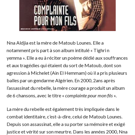
Nna Aldjia est la mère de Matoub Lounes. Elle a
notamment pris part à son album intitulé « Tighri n
yemma ». Elle a eu à réciter un poème dédié aux souffrances
et aux tragédies qui étaient du sort de Matoub, dont son
agression à Michelet (Ain El Hemmam) où il a pris plusieurs
balles par un gendarme Algérien. En 2000, 2ans après
l’assassinat du rebelle, la mère courage a produit un album
de 6 chansons, avec le titre «
complainte pour mon fils
».
La mère du rebelle est également très impliquée dans le
combat identitaire, c’est-à-dire, celui de Matoub Lounes.
Depuis son assassinat, elle a su porter sa mémoire et exigé
justice et vérité sur son meurtre. Dans les années 2000, Nna