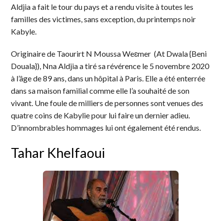
Aldjia a fait le tour du pays et a rendu visite à toutes les
familles des victimes, sans exception, du printemps noir
Kabyle.
Originaire de Taourirt N Moussa Weɛmer (At Dwala {Beni
Douala}), Nna Aldjia a tiré sa révérence le 5 novembre 2020
à l’âge de 89 ans, dans un hôpital à Paris. Elle a été enterrée
dans sa maison familial comme elle l’a souhaité de son
vivant. Une foule de milliers de personnes sont venues des
quatre coins de Kabylie pour lui faire un dernier adieu.
D’innombrables hommages lui ont également été rendus.
Tahar Khelfaoui