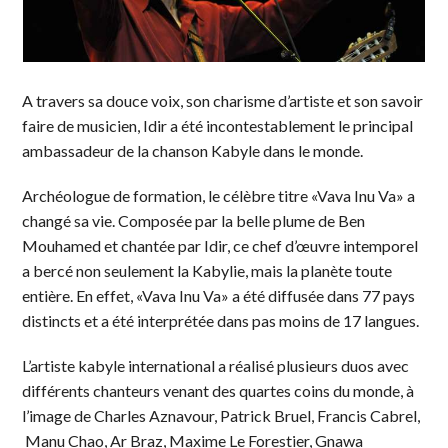
A travers sa douce voix, son charisme d’artiste et son savoir
faire de musicien, Idir a été incontestablement le principal
ambassadeur de la chanson Kabyle dans le monde.
Archéologue de formation, le célèbre titre «Vava Inu Va» a
changé sa vie. Composée par la belle plume de Ben
Mouhamed et chantée par Idir, ce chef d’œuvre intemporel
a bercé non seulement la Kabylie, mais la planète toute
entière. En effet, «Vava Inu Va» a été diffusée dans 77 pays
distincts et a été interprétée dans pas moins de 17 langues.
L’artiste kabyle international a réalisé plusieurs duos avec
différents chanteurs venant des quartes coins du monde, à
l’image de Charles Aznavour, Patrick Bruel, Francis Cabrel,
Manu Chao, Ar Braz, Maxime Le Forestier, Gnawa