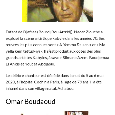
Enfant de Djafraa (Bourdj Bou Arrridj), Nacer Ziouche a
explosé la scène artistique kabyle dans les années 70. Ses
œuvres les plus connues sont « A Yemma Ɛzizen » et « Ma
yella kem tettud-iyi ». Il s’est produit aux cotés des plus
grands artistes Kabyles, à savoir Slimane Azem, Boudjemaa
El Ankis et Youcef Abdjaoui.
Le célèbre chanteur est décédé dans la nuit du 5 au 6 mai
2020, à l’hôpital Cochin à Paris, à l’âge de 79 ans. Il a été
inhumé dans son village natal, Achabou.
Omar Boudaoud