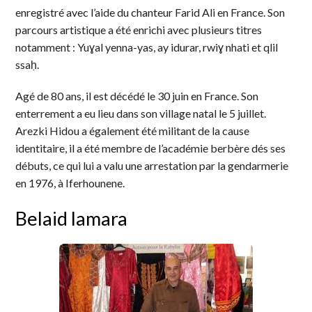
enregistré avec l’aide du chanteur Farid Ali en France. Son
parcours artistique a été enrichi avec plusieurs titres
notamment : Yuɣal yenna-yas, ay idurar, rwiɣ nhati et qlil
ssaḥ.
Agé de 80 ans, il est décédé le 30 juin en France. Son
enterrement a eu lieu dans son village natal le 5 juillet.
Arezki Hidou a également été militant de la cause
identitaire, il a été membre de l’académie berbère dés ses
débuts, ce qui lui a valu une arrestation par la gendarmerie
en 1976, à Iferhounene.
Belaid lamara