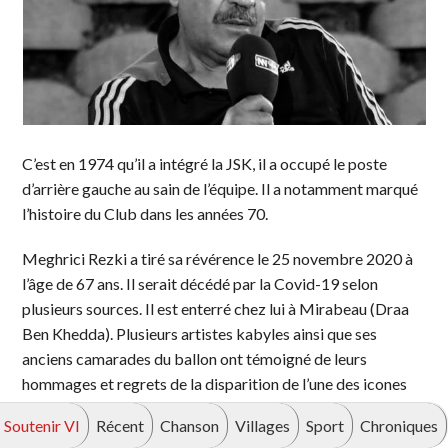
C’est en 1974 qu’il a intégré la JSK, il a occupé le poste
d’arrière gauche au sain de l’équipe. Il a notamment marqué
l’histoire du Club dans les années 70.
Meghrici Rezki a tiré sa révérence le 25 novembre 2020 à
l’âge de 67 ans. Il serait décédé par la Covid-19 selon
plusieurs sources. Il est enterré chez lui à Mirabeau (Draa
Ben Khedda). Plusieurs artistes kabyles ainsi que ses
anciens camarades du ballon ont témoigné de leurs
hommages et regrets de la disparition de l’une des icones
de la JSK.
Soutenir VI
Récent
Chanson
Villages
Sport
Chroniques