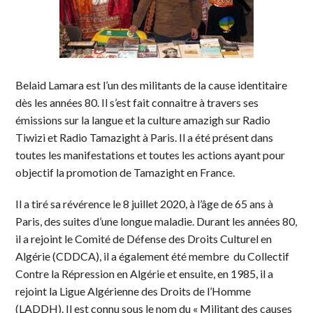
Belaid Lamara est l’un des militants de la cause identitaire
dès les années 80. Il s’est fait connaitre à travers ses
émissions sur la langue et la culture amazigh sur Radio
Tiwizi et Radio Tamazight à Paris. Il a été présent dans
toutes les manifestations et toutes les actions ayant pour
objectif la promotion de Tamazight en France.
Il a tiré sa révérence le 8 juillet 2020, à l’âge de 65 ans à
Paris, des suites d’une longue maladie. Durant les années 80,
il a rejoint le Comité de Défense des Droits Culturel en
Algérie (CDDCA), il a également été membre du Collectif
Contre la Répression en Algérie et ensuite, en 1985, il a
rejoint la Ligue Algérienne des Droits de l’Homme
(LADDH). Il est connu sous le nom du « Militant des causes