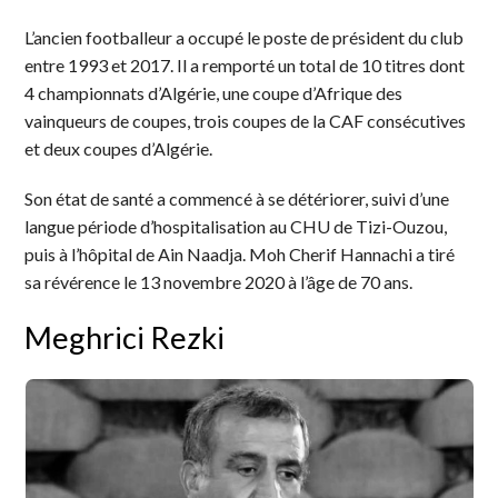
L’ancien footballeur a occupé le poste de président du club
entre 1993 et 2017. Il a remporté un total de 10 titres dont
4 championnats d’Algérie, une coupe d’Afrique des
vainqueurs de coupes, trois coupes de la CAF consécutives
et deux coupes d’Algérie.
Son état de santé a commencé à se détériorer, suivi d’une
langue période d’hospitalisation au CHU de Tizi-Ouzou,
puis à l’hôpital de Ain Naadja. Moh Cherif Hannachi a tiré
sa révérence le 13 novembre 2020 à l’âge de 70 ans.
Meghrici Rezki