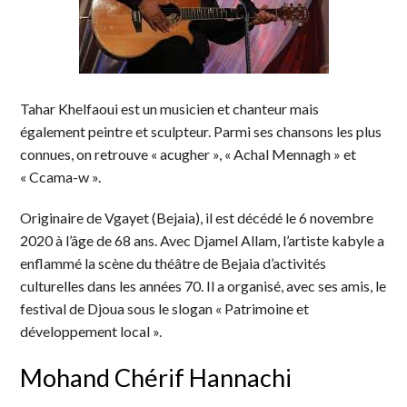
Tahar Khelfaoui est un musicien et chanteur mais
également peintre et sculpteur. Parmi ses chansons les plus
connues, on retrouve « acugher », « Achal Mennagh » et
« Ccama-w ».
Originaire de Vgayet (Bejaia), il est décédé le 6 novembre
2020 à l’âge de 68 ans. Avec Djamel Allam, l’artiste kabyle a
enflammé la scène du théâtre de Bejaia d’activités
culturelles dans les années 70. Il a organisé, avec ses amis, le
festival de Djoua sous le slogan « Patrimoine et
développement local ».
Mohand Chérif Hannachi