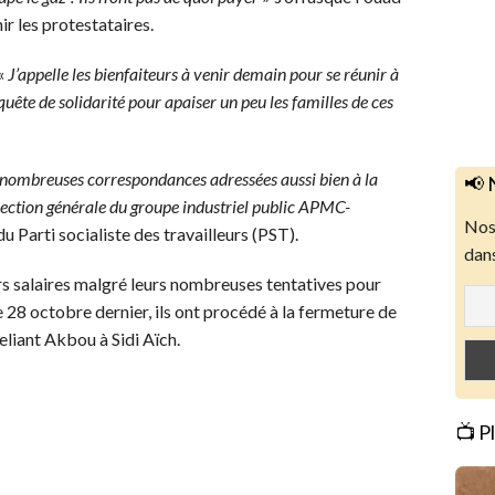
ir les protestataires.
 «
J’appelle les bienfaiteurs à venir demain pour se réunir à
quête de solidarité pour apaiser un peu les familles de ces
s nombreuses correspondances adressées aussi bien à la
📢 
irection générale du groupe industriel public APMC-
Nos 
 Parti socialiste des travailleurs (PST).
dans
rs salaires malgré leurs nombreuses tentatives pour
le 28 octobre dernier, ils ont procédé à la fermeture de
eliant Akbou à Sidi Aïch.
📺 P