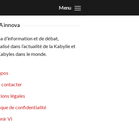
Menu
A innova
 d’information et de débat,
alisé dans l’actualité de la Kabylie et
abyles dans le monde.
opos
 contacter
ions légales
ique de confidentialité
nir VI