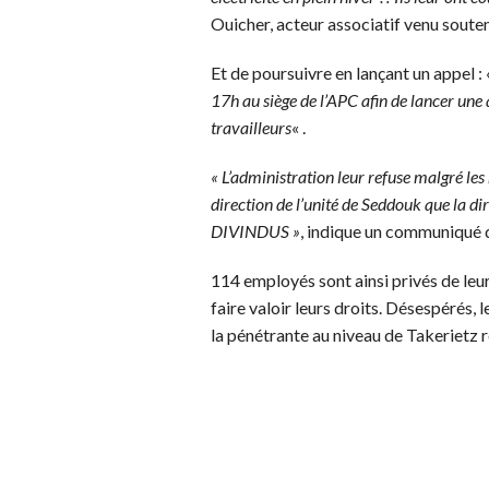
Ouicher, acteur associatif venu souten
Et de poursuivre en lançant un appel :
17h au siège de l’APC afin de lancer une 
travailleurs
« .
« L’administration leur refuse malgré le
direction de l’unité de Seddouk que la d
DIVINDUS »
, indique un communiqué du
114 employés sont ainsi privés de leu
faire valoir leurs droits. Désespérés, 
la pénétrante au niveau de Takerietz r