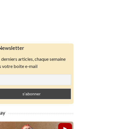
Newsletter
derniers articles, chaque semaine
 votre boite e-mail
lay