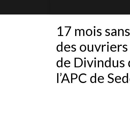
17 mois sans 
des ouvriers
de Divindus 
l’APC de Se