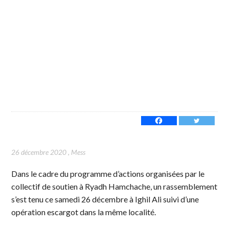
26 décembre 2020
,
Mess
Dans le cadre du programme d’actions organisées par le
collectif de soutien à Ryadh Hamchache, un rassemblement
s’est tenu ce samedi 26 décembre à Ighil Ali suivi d’une
opération escargot dans la même localité.