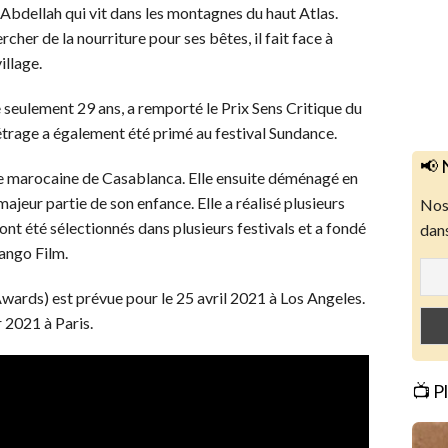
 Abdellah qui vit dans les montagnes du haut Atlas.
rcher de la nourriture pour ses bêtes, il fait face à
illage.
de seulement 29 ans, a remporté le Prix Sens Critique du
trage a également été primé au festival Sundance.
📢 
ille marocaine de Casablanca. Elle ensuite déménagé en
 majeur partie de son enfance. Elle a réalisé plusieurs
Nos 
nt été sélectionnés dans plusieurs festivals et a fondé
dans
ango Film.
rds) est prévue pour le 25 avril 2021 à Los Angeles.
r 2021 à Paris.
📺 P