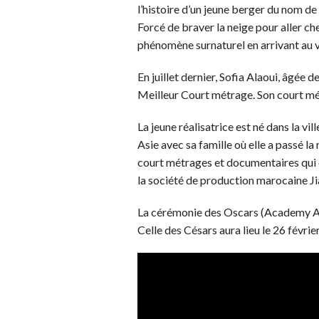
l’histoire d’un jeune berger du nom de
Forcé de braver la neige pour aller che
phénomène surnaturel en arrivant au v
En juillet dernier, Sofia Alaoui, âgée 
Meilleur Court métrage. Son court mé
La jeune réalisatrice est né dans la v
Asie avec sa famille où elle a passé la
court métrages et documentaires qui o
la société de production marocaine Ji
La cérémonie des Oscars (Academy Awa
Celle des Césars aura lieu le 26 févrie