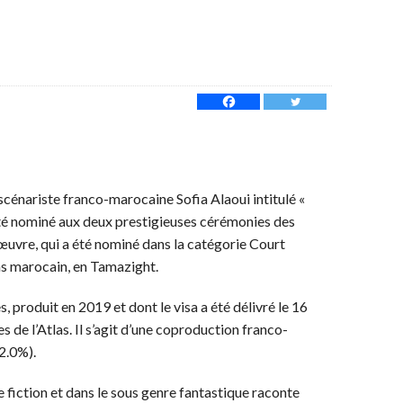
 scénariste franco-marocaine Sofia Alaoui intitulé «
été nominé aux deux prestigieuses cérémonies des
œuvre, qui a été nominé dans la catégorie Court
as marocain, en Tamazight.
, produit en 2019 et dont le visa a été délivré le
16
 de l’Atlas. Il s’agit d’une coproduction franco-
2.0%).
 fiction et dans le sous genre fantastique raconte