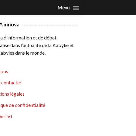
Menu
A innova
 d’information et de débat,
alisé dans l’actualité de la Kabylie et
abyles dans le monde.
opos
 contacter
ions légales
ique de confidentialité
nir VI