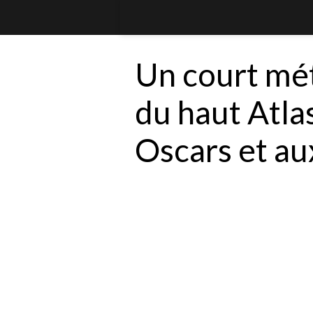
Un court mé
du haut Atla
Oscars et a