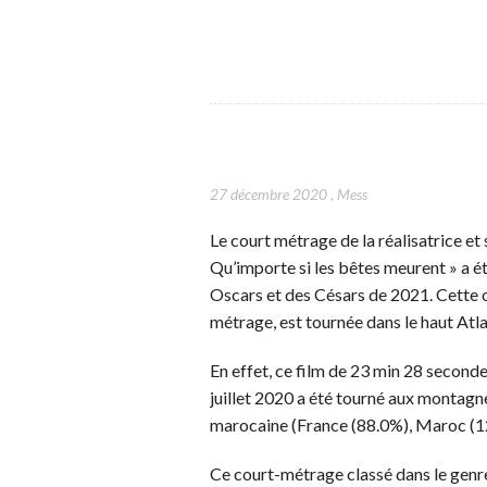
27 décembre 2020
,
Mess
Le court métrage de la réalisatrice et
Qu’importe si les bêtes meurent » a 
Oscars et des Césars de 2021. Cette 
métrage, est tournée dans le haut Atl
En effet, ce film de 23 min 28 secondes
juillet 2020
a été tourné aux montagnes
marocaine (France (88.0%), Maroc (1
Ce court-métrage classé dans le genre