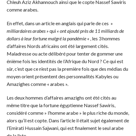
Chleuh Aziz Akhannouch ainsi que le copte Nassef Sawiris
comme arabes.
En effet, dans un article en anglais qui parle de ces »
milliardaires arabes »
qui
« ont ajouté près de 11 milliards de
dollars à leur fortune malgré la pandémie
« , les 3 hommes
d’affaires Nords africains ont été largement cités.
Maladresse ou acte délibéré pour tenter de gommer une
énième fois les identités de l’Afrique du Nord ? Ce qui est
sûr, c’est que ce n’est pas la première fois que des médias du
moyen orient présentent des personnalités Kabyles ou
Amazighes comme « arabes ».
Les deux hommes d’affaires amazighs ont été cités au
même titre que la fortune égyptienne Nassef Sawiris,
considéré comme » l’homme arabe » le plus riche du monde,
alors qu’il est copte. Dans l’article il était sujet également de
l’Emirati Hussain Sajwani, qui est finalement le seul arabe
de la liste.