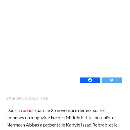
28 décembre 2020
,
Mess
Dans
un article
paru le 25 novembre dernier sur les
colonnes du magazine Forbes Middle Est, la journaliste
Nermeen Abbas a présenté le Kabyle Issad Rebrab, et le