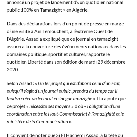
annoncé un projet de lancement d’« un quotidien national
public 100% en Tamazight » en Algérie.
Dans des déclarations lors d’un point de presse en marge
d’une visite à Ain Témouchent, à l’extrême Ouest de
l’Algérie, Assad a expliqué que ce journal en tamazight
assurera la couverture des événements nationaux dans les
domaines politique, sportif et culturel, rapporte le
quotidien Liberté dans son édition de mardi 29 décembre
2020.
Selon Assad : «
Un tel projet qui est d’abord celui d’un État,
puisqu’il s’agit d’un journal public, prendra du temps car il
faudra créer un lectorat en langue amazighe
». Il a ajouté que
ce projet «
nécessite des moyens
» d’où «
l’obligation d’une
coordination entre le Haut-Commissariat à l’amazighité et le
ministère de la Communication
».
Il convient de noter que Si El Hachemi Assad, à la tête du