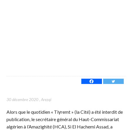
30 décembre 2020
,
Arezqi
Alors que le quotidien « Tiγremt » (la Cité) a été interdit de
publication, le secrétaire général du Haut-Commissariat
algérien à l’Amazighité (HCA), Si El Hachemi Assad, a