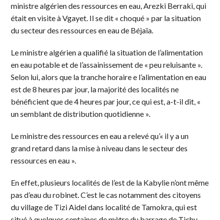
ministre algérien des ressources en eau, Arezki Berraki, qui
était en visite à Vgayet. Il se dit « choqué » par la situation
du secteur des ressources en eau de Béjaïa.
Le ministre algérien a qualifié la situation de l’alimentation
en eau potable et de l’assainissement de « peu reluisante ».
Selon lui, alors que la tranche horaire e l’alimentation en eau
est de 8 heures par jour, la majorité des localités ne
bénéficient que de 4 heures par jour, ce qui est, a-t-il dit, «
un semblant de distribution quotidienne ».
Le ministre des ressources en eau a relevé qu’« il y a un
grand retard dans la mise à niveau dans le secteur des
ressources en eau ».
En effet, plusieurs localités de l’est de la Kabylie n’ont même
pas d’eau du robinet. C’est le cas notamment des citoyens
du village de Tizi Aidel dans localité de Tamokra, qui est
situé à quelques centaines de mètre du barrage de Tichy