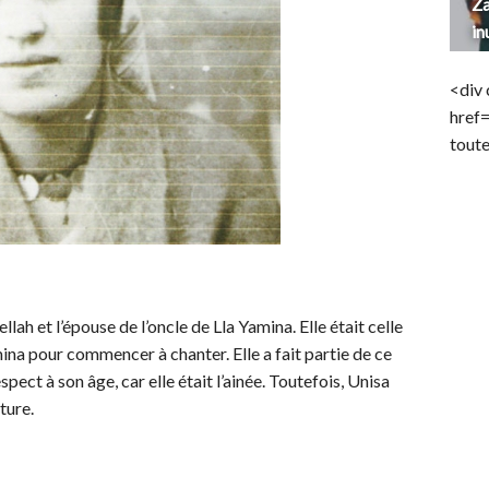
Za
in
<div 
href
toute
llah et l’épouse de l’oncle de Lla Yamina. Elle était celle
ina pour commencer à chanter. Elle a fait partie de ce
spect à son âge, car elle était l’ainée. Toutefois, Unisa
nture.