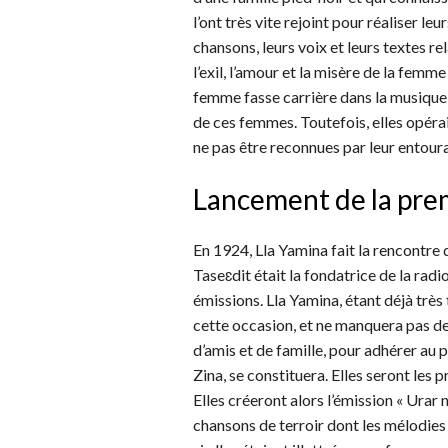
l’ont très vite rejoint pour réaliser le
chansons, leurs voix et leurs textes r
l’exil, l’amour et la misère de la femme
femme fasse carrière dans la musique,
de ces femmes. Toutefois, elles opér
ne pas être reconnues par leur entoura
Lancement de la pre
En 1924, Lla Yamina fait la rencontre d
Taseɛdit était la fondatrice de la rad
émissions. Lla Yamina, étant déjà très t
cette occasion, et ne manquera pas d
d’amis et de famille, pour adhérer au pr
Zina, se constituera. Elles seront les
Elles créeront alors l’émission « Urar
chansons de terroir dont les mélodies