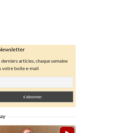
Newsletter
derniers articles, chaque semaine
 votre boite e-mail
lay