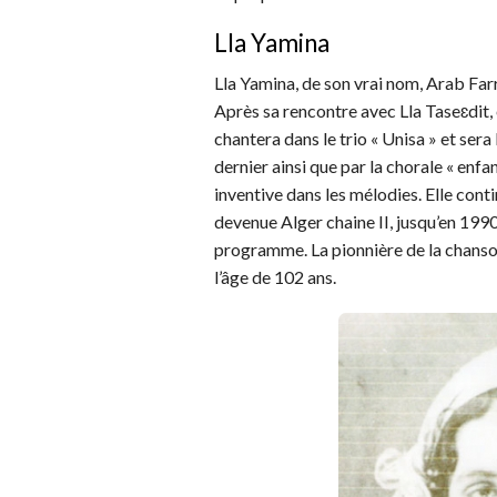
Lla Yamina
Lla Yamina, de son vrai nom, Arab Fa
Après sa rencontre avec Lla Taseɛdit, 
chantera dans le trio « Unisa » et ser
dernier ainsi que par la chorale « enfan
inventive dans les mélodies. Elle conti
devenue Alger chaine II, jusqu’en 1990
programme. La pionnière de la chanson
l’âge de 102 ans.