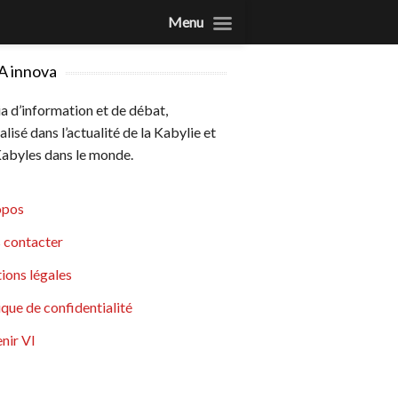
Menu
A innova
 d’information et de débat,
alisé dans l’actualité de la Kabylie et
abyles dans le monde.
opos
 contacter
ions légales
ique de confidentialité
nir VI