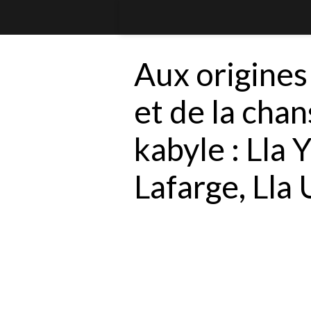
Aux origines 
et de la cha
kabyle : Lla
Lafarge, Lla 