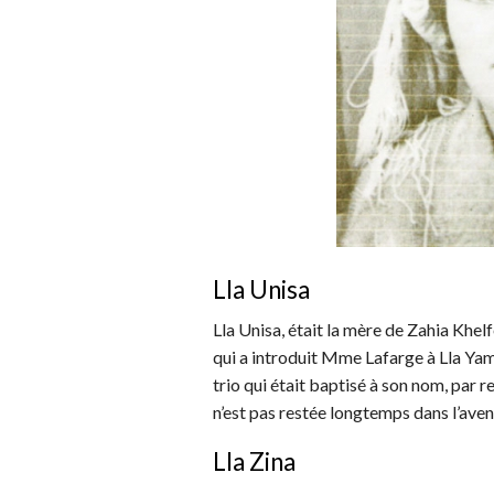
Lla Unisa
Lla Unisa, était la mère de Zahia Khelfe
qui a introduit Mme Lafarge à Lla Yam
trio qui était baptisé à son nom, par re
n’est pas restée longtemps dans l’ave
Lla Zina