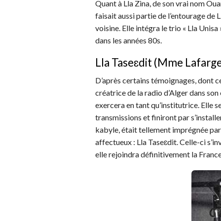
Quant à Lla Zina, de son vrai nom Ouar
faisait aussi partie de l’entourage de 
voisine. Elle intégra le trio « Lla Unis
dans les années 80s.
Lla Taseɛdit (Mme Lafarg
D’après certains témoignages, dont c
créatrice de la radio d’Alger dans son
exercera en tant qu’institutrice. Elle s
transmissions et finiront par s’instal
kabyle, était tellement imprégnée par
affectueux : Lla Taseɛdit. Celle-ci s’
elle rejoindra définitivement la France