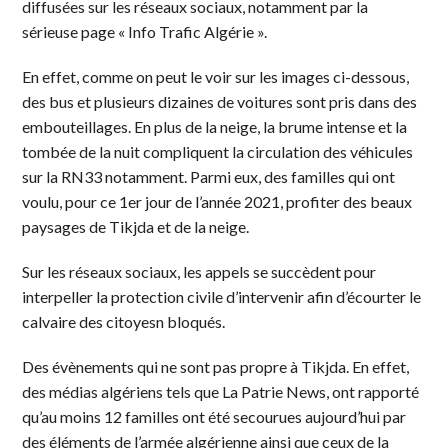
diffusées sur les réseaux sociaux, notamment par la
sérieuse page « Info Trafic Algérie ».
En effet, comme on peut le voir sur les images ci-dessous,
des bus et plusieurs dizaines de voitures sont pris dans des
embouteillages. En plus de la neige, la brume intense et la
tombée de la nuit compliquent la circulation des véhicules
sur la RN33 notamment. Parmi eux, des familles qui ont
voulu, pour ce 1er jour de l’année 2021, profiter des beaux
paysages de Tikjda et de la neige.
Sur les réseaux sociaux, les appels se succèdent pour
interpeller la protection civile d’intervenir afin d’écourter le
calvaire des citoyesn bloqués.
Des évènements qui ne sont pas propre à Tikjda. En effet,
des médias algériens tels que La Patrie News, ont rapporté
qu’au moins 12 familles ont été secourues aujourd’hui par
des éléments de l’armée algérienne ainsi que ceux de la