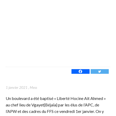
1 janvier 2021
,
Mess
Un boulevard a été baptisé « Liberté Hocine Ait Ahmed »
au chef lieu de Vgayet{Béjaïa} par les élus de l’APC, de
l’APW et des cadres du FFS ce vendredi 1er janvier. On y