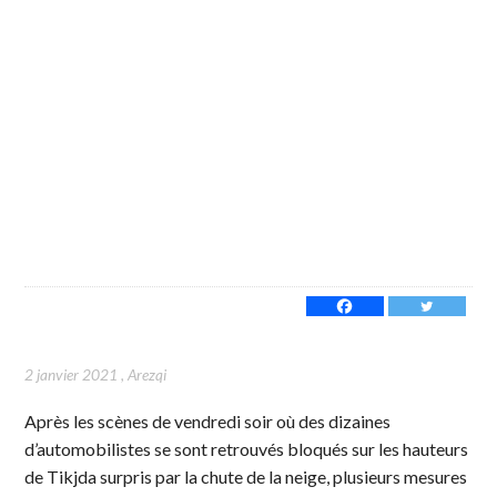
2 janvier 2021
,
Arezqi
Après les scènes de vendredi soir où des dizaines
d’automobilistes se sont retrouvés bloqués sur les hauteurs
de Tikjda surpris par la chute de la neige, plusieurs mesures