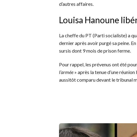
d’autres affaires.
Louisa Hanoune libé
La cheffe du PT (Parti socialiste) a qu
dernier après avoir purgé sa peine. En
sursis dont 9 mois de prison ferme.
Pour rappel, les prévenus ont été pou
l’armée
» après la tenue d’une réunion 
aussitôt comparu devant le tribunal mi