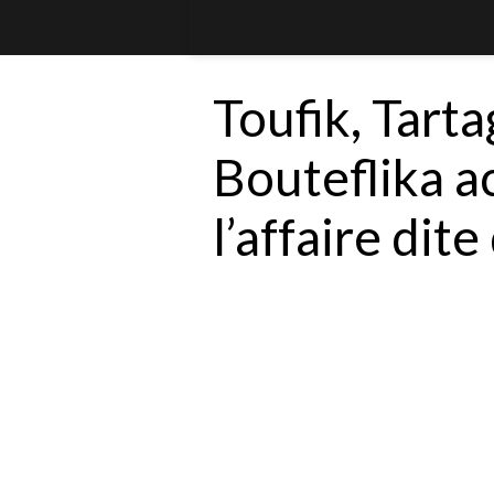
Toufik, Tarta
Bouteflika a
l’affaire dite