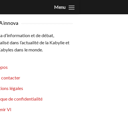
Menu
A innova
 d’information et de débat,
alisé dans l’actualité de la Kabylie et
abyles dans le monde.
opos
 contacter
ions légales
ique de confidentialité
nir VI