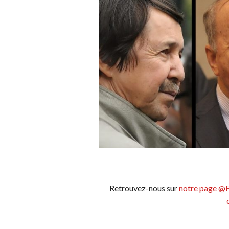
Retrouvez-nous sur
notre page @