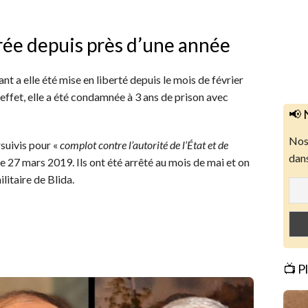
rée depuis près d’une année
ant a elle été mise en liberté depuis le mois de février
 effet, elle a été condamnée à 3 ans de prison avec
📢 
Nos 
rsuivis pour «
complot contre l’autorité de l’État et de
dans
le 27 mars 2019. Ils ont été arrêté au mois de mai et on
litaire de Blida.
📺 P