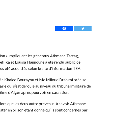
éunion » impliquant les généraux Athmane Tartag,
lika et Louisa Hannoune a été rendu public ce
tous été acquittés selon le site d’information TSA.
 Me Khaled Bourayou et Me Miloud Brahimi précise
faire qui s’est déroulé au niveau du tribunal militaire de
prême d’Alger après pourvoir en cassation.
alors que les deux autre prévenus, à savoir Athmane
ster en prison étant donné qu’ils sont concernés par