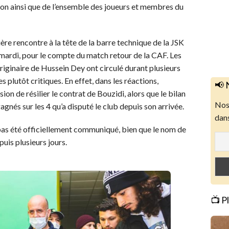
ion ainsi que de l’ensemble des joueurs et membres du
re rencontre à la tête de la barre technique de la JSK
mardi, pour le compte du match retour de la CAF. Les
originaire de Hussein Dey ont circulé durant plusieurs
 plutôt critiques. En effet, dans les réactions,
📢 
n de résilier le contrat de Bouzidi, alors que le bilan
Nos 
gagnés sur les 4 qu’a disputé le club depuis son arrivée.
dans
pas été officiellement communiqué, bien que le nom de
uis plusieurs jours.
📺 P