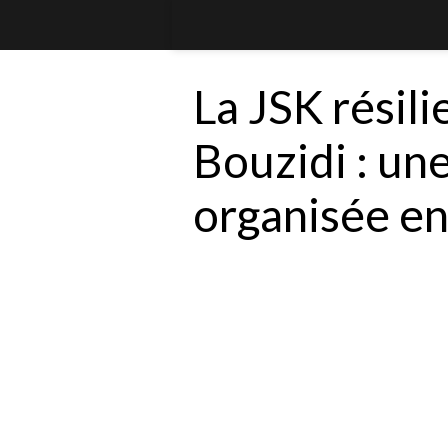
La JSK résili
Bouzidi : un
organisée e