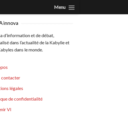
Menu
A innova
 d’information et de débat,
alisé dans l’actualité de la Kabylie et
abyles dans le monde.
opos
 contacter
ions légales
ique de confidentialité
nir VI