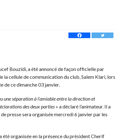
oucef Bouzidi, a été annoncé de façon officielle par
 la cellule de communication du club, Salem Klari, lors
ée de ce dimanche 03 janvier.
eu une séparation à l’amiable entre la direction et
déclarations des deux parties
» a déclaré l’animateur. Il a
 de presse sera organisée mercredi 6 janvier par les
a été organisée en la présence du président Cherif