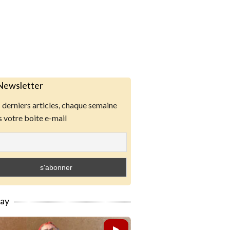
Newsletter
derniers articles, chaque semaine
 votre boite e-mail
lay