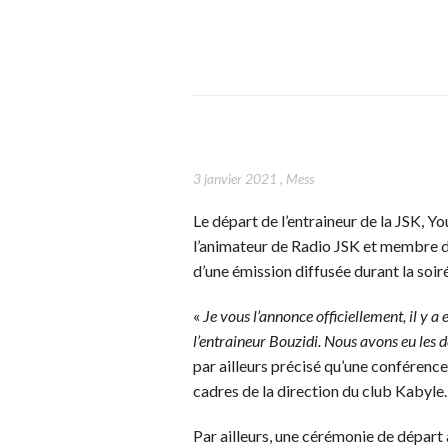
3 janvier 2021
,
Mess
Le départ de l’entraineur de la JSK, Y
l’animateur de Radio JSK et membre de
d’une émission diffusée durant la soir
«
Je vous l’annonce officiellement, il y a 
l’entraineur Bouzidi. Nous avons eu les 
par ailleurs précisé qu’une conférence
cadres de la direction du club Kabyle.
Par ailleurs, une cérémonie de départ 