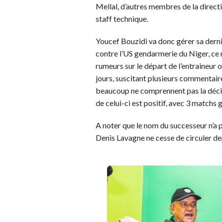
Mellal, d’autres membres de la direct
staff technique.
Youcef Bouzidi va donc gérer sa derniè
contre l’US gendarmerie du Niger, ce 
rumeurs sur le départ de l’entraineur 
jours, suscitant plusieurs commentaires
beaucoup ne comprennent pas la décisio
de celui-ci est positif, avec 3 matchs 
A noter que le nom du successeur n’a 
Denis Lavagne ne cesse de circuler dep