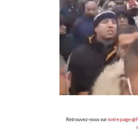
Retrouvez-nous sur
notre page @