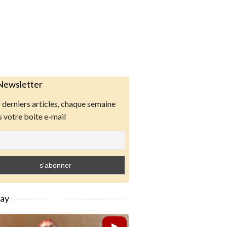
Newsletter
derniers articles, chaque semaine
 votre boite e-mail
lay