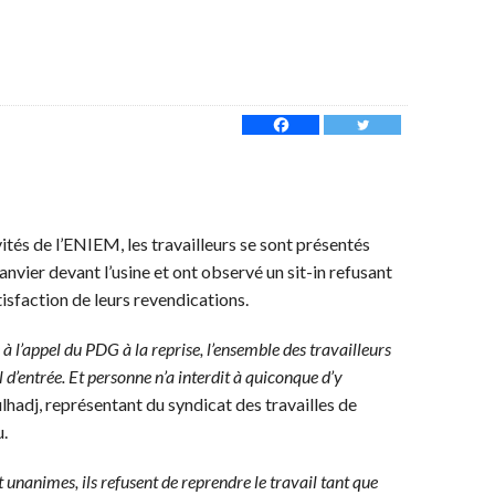
vités de l’ENIEM, les travailleurs se sont présentés
nvier devant l’usine et ont observé un sit-in refusant
atisfaction de leurs revendications.
 l’appel du PDG à la reprise, l’ensemble des travailleurs
l d’entrée. Et personne n’a interdit à quiconque d’y
adj, représentant du syndicat des travailles de
u.
t unanimes, ils refusent de reprendre le travail tant que