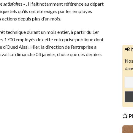
é satisfaites
« . Il fait notamment référence au départ
que tels qu’ils ont été exigés par les employés
 actions depuis plus d’un mois.
êt technique durant un mois entier, à partir du 1er
des 1700 employés de cette entreprise publique dont
le d’Oued Aissi. Hier, la direction de l’entreprise a
📢 
avail ce dimanche 03 janvier, chose que ces derniers
Nos 
dans
📺 P