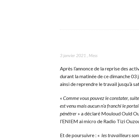
3 janvier 2021
,
Mess
Après l’annonce de la reprise des acti
durant la matinée de ce dimanche 03 ja
ainsi de reprendre le travail jusqu’à s
«
Comme vous pouvez le constater, suite à
est venu mais aucun n’a franchi le portai
pénétrer
» a déclaré Mouloud Ould Oulh
l’ENIEM ai micro de Radio Tizi Ouzo
Et de poursuivre : «
les travailleurs son