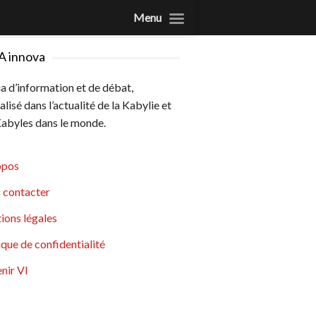
Menu
A innova
 d’information et de débat,
alisé dans l’actualité de la Kabylie et
abyles dans le monde.
opos
 contacter
ions légales
ique de confidentialité
nir VI