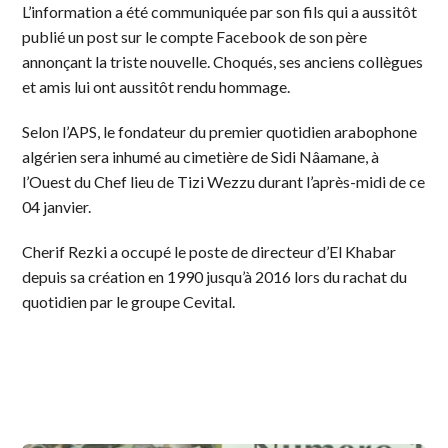
L’information a été communiquée par son fils qui a aussitôt
publié un post sur le compte Facebook de son père
annonçant la triste nouvelle. Choqués, ses anciens collègues
et amis lui ont aussitôt rendu hommage.
Selon l’APS, le fondateur du premier quotidien arabophone
algérien sera inhumé au cimetière de Sidi Nâamane, à
l’Ouest du Chef lieu de Tizi Wezzu durant l’après-midi de ce
04 janvier.
Cherif Rezki a occupé le poste de directeur d’El Khabar
depuis sa création en 1990 jusqu’à 2016 lors du rachat du
quotidien par le groupe Cevital.