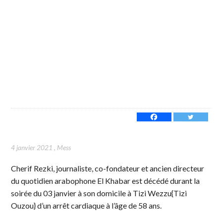
4 janvier 2021
,
Mess
Cherif Rezki, journaliste, co-fondateur et ancien directeur
du quotidien arabophone El Khabar est décédé durant la
soirée du 03 janvier à son domicile à Tizi Wezzu{Tizi
Ouzou} d’un arrêt cardiaque à l’âge de 58 ans.