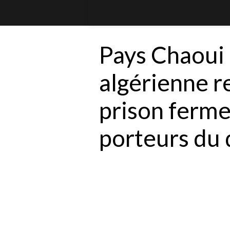
Pays Chaoui :
algérienne r
prison ferme
porteurs du