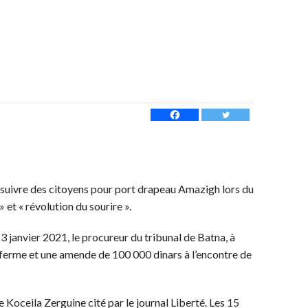
rsuivre des citoyens pour port drapeau Amazigh lors du
et « révolution du sourire ».
3 janvier 2021, le procureur du tribunal de Batna, à
on ferme et une amende de 100 000 dinars à l’encontre de
e Koceila Zerguine cité par le journal Liberté. Les 15