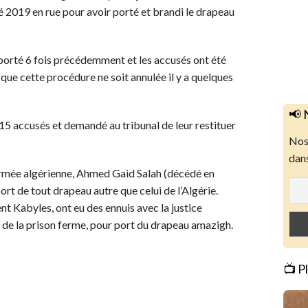
é 2019 en rue pour avoir porté et brandi le drapeau
reporté 6 fois précédemment et les accusés ont été
 que cette procédure ne soit annulée il y a quelques
📢 
15 accusés et demandé au tribunal de leur restituer
Nos 
dans
l’armée algérienne, Ahmed Gaid Salah (décédé en
ort de tout drapeau autre que celui de l’Algérie.
t Kabyles, ont eu des ennuis avec la justice
 de la prison ferme, pour port du drapeau amazigh.
📺 P