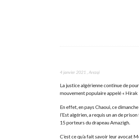
4 janvier 2021
,
Arezqi
La justice algérienne continue de pou
mouvement populaire appelé « Hirak » 
En effet, en pays Chaoui, ce dimanche 
l’Est algérien, a requis un an de pris
15 porteurs du drapeau Amazigh.
C’est ce qu’a fait savoir leur avocat M