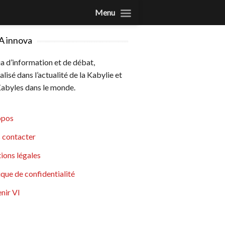
Menu
A innova
 d’information et de débat,
alisé dans l’actualité de la Kabylie et
abyles dans le monde.
opos
 contacter
ions légales
ique de confidentialité
nir VI