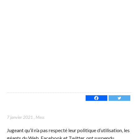
7 janvier 2021
,
Mess
Jugeant qu’il n’a pas respecté leur politique d’utilisation, les
géants du Web, Facebook et Twitter, ont suspendu