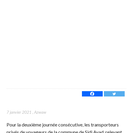
7 janvier 2021
,
Azwaw
Pour la deuxième journée consécutive, les transporteurs
privés de voyageurs de la commune de Sidi Ayad, relevant