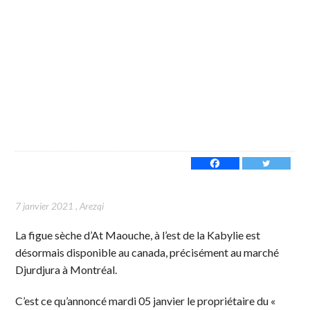
7 janvier 2021
,
Arezqi
La figue sèche d’At Maouche, à l’est de la Kabylie est
désormais disponible au canada, précisément au marché
Djurdjura à Montréal.
C’est ce qu’annoncé mardi 05 janvier le propriétaire du «