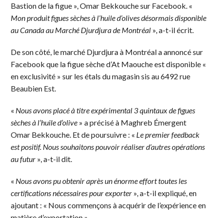
Bastion de la figue », Omar Bekkouche sur Facebook. «
Mon produit figues sèches à l’huile d’olives désormais disponible
au Canada au Marché Djurdjura de Montréal
», a-t-il écrit.
De son côté, le marché Djurdjura à Montréal a annoncé sur
Facebook que la figue sèche d’At Maouche est disponible «
en exclusivité » sur les étals du magasin sis au 6492 rue
Beaubien Est.
«
Nous avons placé à titre expérimental 3 quintaux de figues
sèches à l’huile d’olive
» a précisé à Maghreb Émergent
Omar Bekkouche. Et de poursuivre : «
Le premier feedback
est positif. Nous souhaitons pouvoir réaliser d’autres opérations
au futur
», a-t-il dit.
«
Nous avons pu obtenir après un énorme effort toutes les
certifications nécessaires pour exporter
», a-t-il expliqué, en
ajoutant : « Nous commençons à acquérir de l’expérience en
matière d’exportation ».