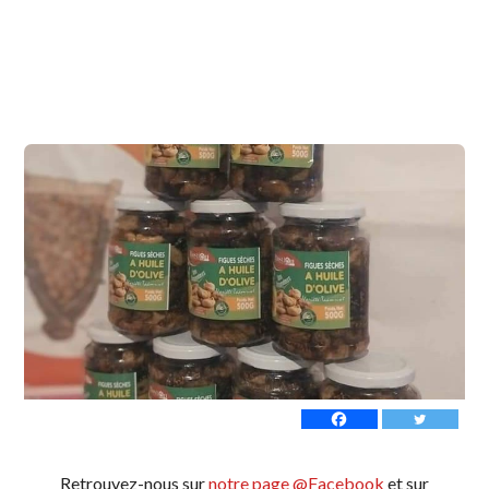
Retrouvez-nous sur
notre page @Facebook
et sur