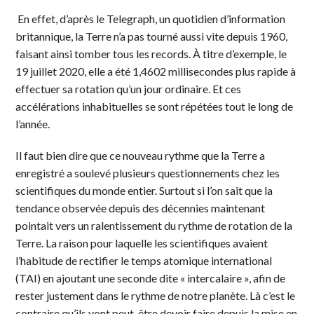
En effet, d’après le Telegraph, un quotidien d’information
britannique, la Terre n’a pas tourné aussi vite depuis 1960,
faisant ainsi tomber tous les records. À titre d’exemple, le
19 juillet 2020, elle a été 1,4602 millisecondes plus rapide à
effectuer sa rotation qu’un jour ordinaire. Et ces
accélérations inhabituelles se sont répétées tout le long de
l’an­née.
Il faut bien dire que ce nouveau rythme que la Terre a
enregistré a soulevé plusieurs questionnements chez les
scientifiques du monde entier. Surtout si l’on sait que la
tendance observée depuis des décennies maintenant
pointait vers un ralentissement du rythme de rotation de la
Terre. La raison pour laquelle les scientifiques avaient
l’habitude de rectifier le temps atomique international
(TAI) en ajoutant une seconde dite « intercalaire », afin de
rester justement dans le rythme de notre planète. Là c’est le
contraire qu’ils vont peut-être devoir faire depuis la mise en