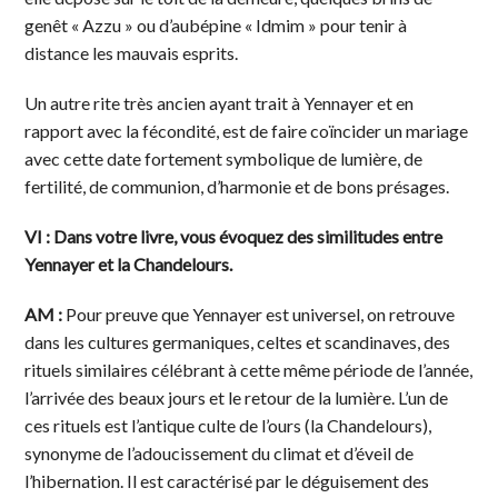
genêt « Azzu » ou d’aubépine « Idmim » pour tenir à
distance les mauvais esprits.
Un autre rite très ancien ayant trait à Yennayer et en
rapport avec la fécondité, est de faire coïncider un mariage
avec cette date fortement symbolique de lumière, de
fertilité, de communion, d’harmonie et de bons présages.
VI : Dans votre livre, vous évoquez des similitudes entre
Yennayer et la Chandelours.
AM :
Pour preuve que Yennayer est universel, on retrouve
dans les cultures germaniques, celtes et scandinaves, des
rituels similaires célébrant à cette même période de l’année,
l’arrivée des beaux jours et le retour de la lumière. L’un de
ces rituels est l’antique culte de l’ours (la Chandelours),
synonyme de l’adoucissement du climat et d’éveil de
l’hibernation. Il est caractérisé par le déguisement des