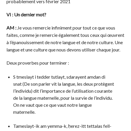
probablement vers février 2021
VI : Un dernier mot?
AM :
Je vous remercie infiniment pour tout ce que vous
faites, comme je remercie également tous ceux qui œuvrent
à l’épanouissement de notre langue et de notre culture. Une
langue et une culture que nous devons utiliser chaque jour.
Deux proverbes pour terminer :
S tmeslayt i tedder tutlayt, sdarayent amdan di
snat (De son parler vit la langue, les deux protègent
l’individu) dit l’importance de l’utilisation courante
de la langue maternelle, pour la survie de l’individu.
On ne vaut que ce que vaut notre langue
maternelle.
Tameslayt-ik am yemma-k, ḥerez-itt tettalas fell-