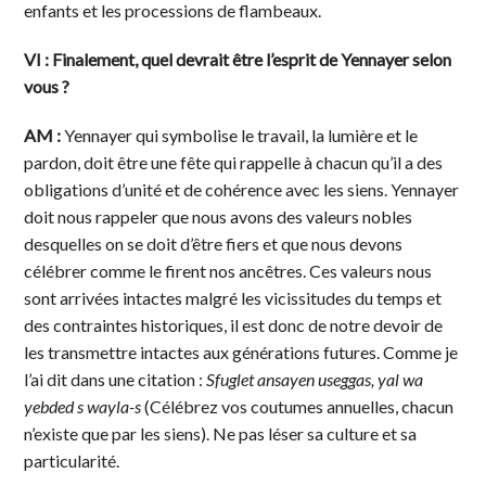
enfants et les processions de flambeaux.
VI : Finalement, quel devrait être l’esprit de Yennayer selon
vous ?
AM :
Yennayer qui symbolise le travail, la lumière et le
pardon, doit être une fête qui rappelle à chacun qu’il a des
obligations d’unité et de cohérence avec les siens. Yennayer
doit nous rappeler que nous avons des valeurs nobles
desquelles on se doit d’être fiers et que nous devons
célébrer comme le firent nos ancêtres. Ces valeurs nous
sont arrivées intactes malgré les vicissitudes du temps et
des contraintes historiques, il est donc de notre devoir de
les transmettre intactes aux générations futures. Comme je
l’ai dit dans une citation :
Sfuglet ansayen useggas, yal wa
yebded s wayla-s
(Célébrez vos coutumes annuelles, chacun
n’existe que par les siens). Ne pas léser sa culture et sa
particularité.