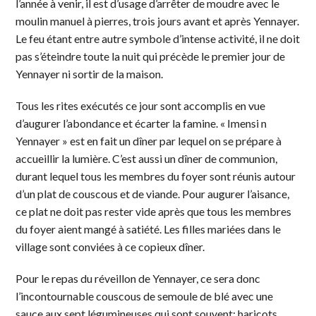
l’année à venir, il est d’usage d’arrêter de moudre avec le
moulin manuel à pierres, trois jours avant et après Yennayer.
Le feu étant entre autre symbole d’intense activité, il ne doit
pas s’éteindre toute la nuit qui précède le premier jour de
Yennayer ni sortir de la maison.
Tous les rites exécutés ce jour sont accomplis en vue
d’augurer l’abondance et écarter la famine. « Imensi n
Yennayer » est en fait un dîner par lequel on se prépare à
accueillir la lumière. C’est aussi un dîner de communion,
durant lequel tous les membres du foyer sont réunis autour
d’un plat de couscous et de viande. Pour augurer l’aisance,
ce plat ne doit pas rester vide après que tous les membres
du foyer aient mangé à satiété. Les filles mariées dans le
village sont conviées à ce copieux dîner.
Pour le repas du réveillon de Yennayer, ce sera donc
l’incontournable couscous de semoule de blé avec une
sauce aux sept légumineuses qui sont souvent: haricots