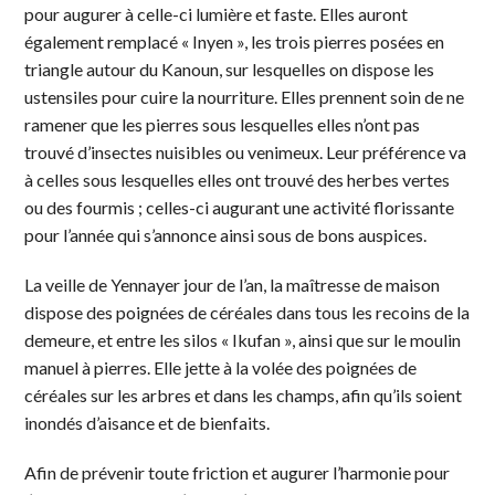
pour augurer à celle-ci lumière et faste. Elles auront
également remplacé « Inyen », les trois pierres posées en
triangle autour du Kanoun, sur lesquelles on dispose les
ustensiles pour cuire la nourriture. Elles prennent soin de ne
ramener que les pierres sous lesquelles elles n’ont pas
trouvé d’insectes nuisibles ou venimeux. Leur préférence va
à celles sous lesquelles elles ont trouvé des herbes vertes
ou des fourmis ; celles-ci augurant une activité florissante
pour l’année qui s’annonce ainsi sous de bons auspices.
La veille de Yennayer jour de l’an, la maîtresse de maison
dispose des poignées de céréales dans tous les recoins de la
demeure, et entre les silos « Ikufan », ainsi que sur le moulin
manuel à pierres. Elle jette à la volée des poignées de
céréales sur les arbres et dans les champs, afin qu’ils soient
inondés d’aisance et de bienfaits.
Afin de prévenir toute friction et augurer l’harmonie pour