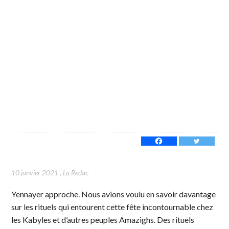
10 janvier 2021
,
La Redac
Yennayer approche. Nous avions voulu en savoir davantage
sur les rituels qui entourent cette fête incontournable chez
les Kabyles et d’autres peuples Amazighs. Des rituels