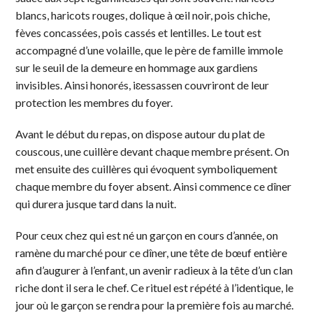
blancs, haricots rouges, dolique à œil noir, pois chiche,
fèves concassées, pois cassés et lentilles. Le tout est
accompagné d’une volaille, que le père de famille immole
sur le seuil de la demeure en hommage aux gardiens
invisibles. Ainsi honorés, iɛessassen couvriront de leur
protection les membres du foyer.
Avant le début du repas, on dispose autour du plat de
couscous, une cuillère devant chaque membre présent. On
met ensuite des cuillères qui évoquent symboliquement
chaque membre du foyer absent. Ainsi commence ce dîner
qui durera jusque tard dans la nuit.
Pour ceux chez qui est né un garçon en cours d’année, on
ramène du marché pour ce dîner, une tête de bœuf entière
afin d’augurer à l’enfant, un avenir radieux à la tête d’un clan
riche dont il sera le chef. Ce rituel est répété à l’identique, le
jour où le garçon se rendra pour la première fois au marché.