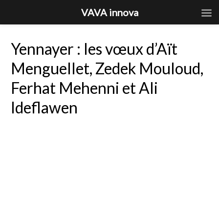
VAVA innova
Yennayer : les vœux d’Aït
Menguellet, Zedek Mouloud,
Ferhat Mehenni et Ali
Ideflawen