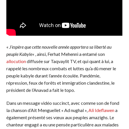
«
J’espère que cette nouvelle année apportera sa liberté au
peuple Kabyle
« , ainsi, Ferhat Mehenni a entamé son
allocution
diffusée sur Taqvaylit TV, et qui quant à lui, a
rappelé les nombreux combats et luttes qu’a dû mener le
peuple kabyle durant l’année écoulée. Pandémie,
répression, feux de forêts et immigration clandestine, le
président de l’Anavad a fait le topo.
Dans un message vidéo succinct, avec comme son de fond
la chanson d’Ait Menguellet « Ad nughal »,
Ali Ideflawen
a
également présenté ses vœux aux peuples amazighs. Le
chanteur engagé a eu une pensée particulière aux malades