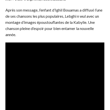
Après son message, l’enfant d’Ighil Bouamas a diffusé l’une
de ses chansons les plus populaires, Lebghi n wul avec un
montage d’images époustouflantes de la Kabylie. Une
chanson pleine d’espoir pour bien entamer la nouvelle
année.