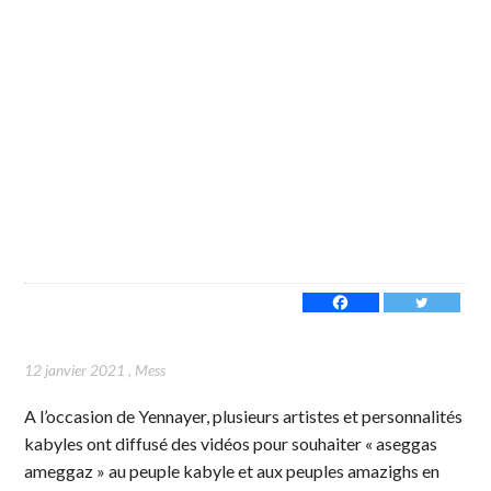
12 janvier 2021
,
Mess
A l’occasion de Yennayer, plusieurs artistes et personnalités
kabyles ont diffusé des vidéos pour souhaiter « aseggas
ameggaz » au peuple kabyle et aux peuples amazighs en