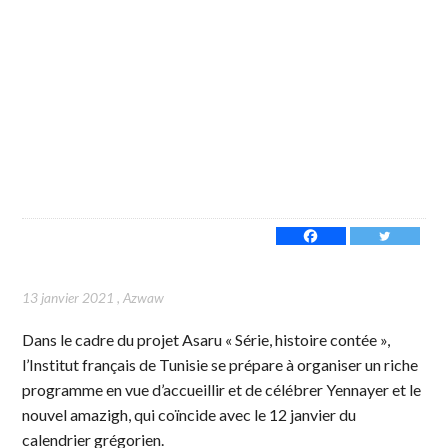
13 janvier 2021
,
Azwaw
Dans le cadre du projet Asaru « Série, histoire contée »,
l’Institut français de Tunisie se prépare à organiser un riche
programme en vue d’accueillir et de célébrer Yennayer et le
nouvel amazigh, qui coïncide avec le 12 janvier du
calendrier grégorien.