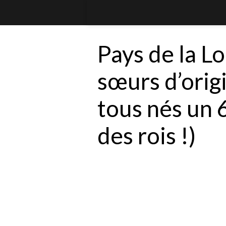
Pays de la Lo
sœurs d’orig
tous nés un 6
des rois !)