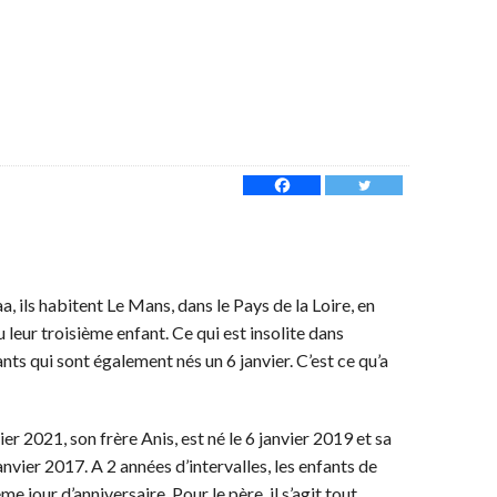
, ils habitent Le Mans, dans le Pays de la Loire, en
eu leur troisième enfant. Ce qui est insolite dans
fants qui sont également nés un 6 janvier. C’est ce qu’a
vier 2021, son frère Anis, est né le 6 janvier 2019 et sa
 janvier 2017. A 2 années d’intervalles, les enfants de
 jour d’anniversaire. Pour le père, il s’agit tout