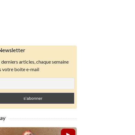
Newsletter
derniers articles, chaque semaine
 votre boite e-mail
lay