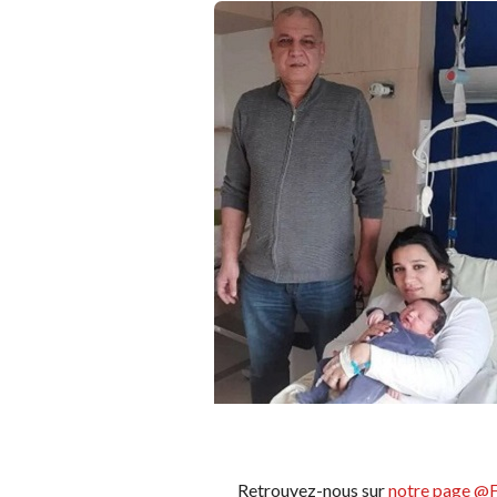
Retrouvez-nous sur
notre page @