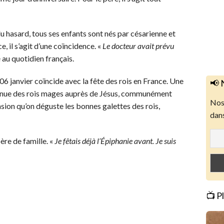
 du hasard, tous ses enfants sont nés par césarienne et
e, il s’agit d’une coïncidence. «
Le docteur avait prévu
sé au quotidien français.
 06 janvier coïncide avec la fête des rois en France. Une
📢 
venue des rois mages auprès de Jésus, communément
Nos 
asion qu’on déguste les bonnes galettes des rois,
dans
ère de famille. «
Je fêtais déjà l’Épiphanie avant. Je suis
📺 P