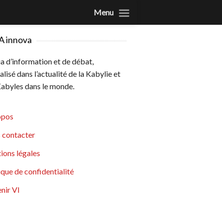
Menu
A innova
 d’information et de débat,
alisé dans l’actualité de la Kabylie et
abyles dans le monde.
opos
 contacter
ions légales
ique de confidentialité
nir VI