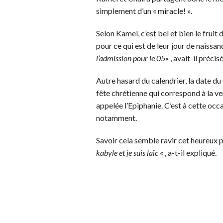
simplement d’un « miracle! ».
Selon Kamel, c’est bel et bien le fruit
pour ce qui est de leur jour de naissanc
l’admission pour le 05
« , avait-il préci
Autre hasard du calendrier, la date du
fête chrétienne qui correspond à la 
appelée l’Epiphanie. C’est à cette occ
notamment.
Savoir cela semble ravir cet heureux p
kabyle et je suis laïc
​
« , a-t-il expliqué.