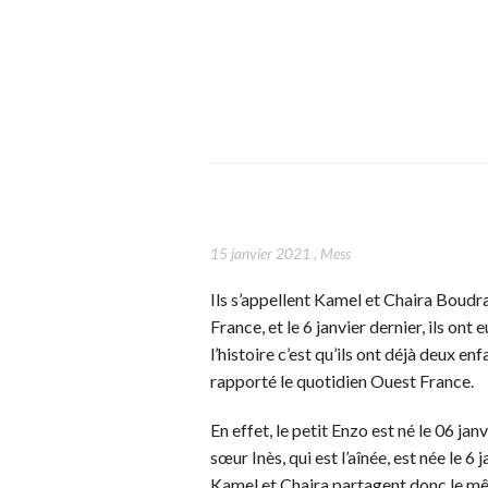
15 janvier 2021
,
Mess
Ils s’appellent Kamel et Chaira Boudraa
France, et le 6 janvier dernier, ils ont 
l’histoire c’est qu’ils ont déjà deux en
rapporté le quotidien Ouest France.
En effet, le petit Enzo est né le 06 jan
sœur Inès, qui est l’aînée, est née le 6
Kamel et Chaira partagent donc le même