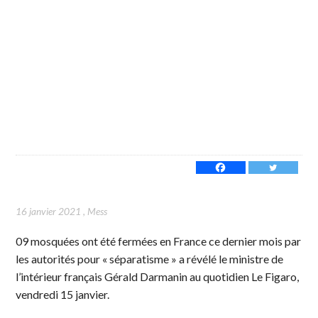
16 janvier 2021
,
Mess
09 mosquées ont été fermées en France ce dernier mois par
les autorités pour « séparatisme » a révélé le ministre de
l’intérieur français Gérald Darmanin au quotidien Le Figaro,
vendredi 15 janvier.