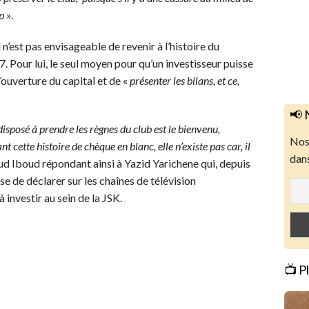
up
».
 n’est pas envisageable de revenir à l’histoire du
. Pour lui, le seul moyen pour qu’un investisseur puisse
l’ouverture du capital et de «
présenter les bilans, et ce,
📢 
 disposé à prendre les règnes du club est le bienvenu,
Nos 
t cette histoire de chèque en blanc, elle n’existe pas car, il
dans
d Iboud répondant ainsi à Yazid Yarichene qui, depuis
e de déclarer sur les chaînes de télévision
 investir au sein de la JSK.
📺 P