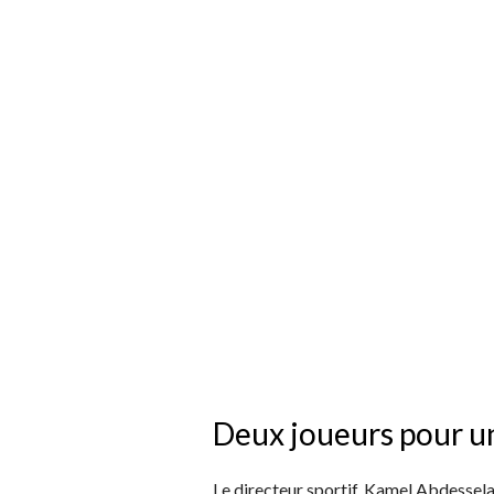
Deux joueurs pour u
Le directeur sportif, Kamel Abdesselam