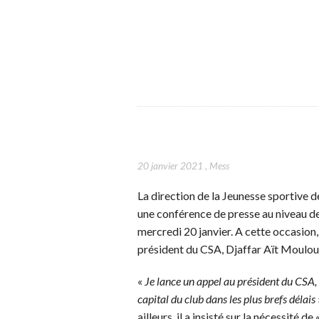
20 janvier 2021
,
Mess
La direction de la Jeunesse sportive de
une conférence de presse au niveau de
mercredi 20 janvier. A cette occasion
président du CSA, Djaffar Aït Mouloud 
«
Je lance un appel au président du CSA, p
capital du club dans les plus brefs délais
ailleurs, il a insisté sur la nécessité de 