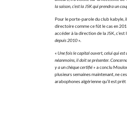
la saison, c’est la JSK qui prendra un co
Pour le porte-parole du club kabyle, il
directoire comme ce fût le cas en 2017
accéder à la direction de la JSK, c’est 
depuis 2010
».
«
Une fois le capital ouvert, celui qui est
néanmoins, il doit se présenter. Concernan
y a un chèque certifié
» a conclu Moulou
plusieurs semaines maintenant, ne cess
arabophones algérienne qu’il est prêt à