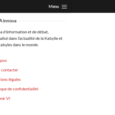
Menu
A innova
 d’information et de débat,
alisé dans l’actualité de la Kabylie et
abyles dans le monde.
opos
 contacter
ions légales
ique de confidentialité
nir VI