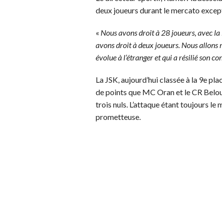
deux joueurs durant le mercato except
«
Nous avons droit à 28 joueurs, avec la 
avons droit à deux joueurs. Nous allons 
évolue à l’étranger et qui a résilié son c
La JSK, aujourd’hui classée à la 9e 
de points que MC Oran et le CR Belou
trois nuls. L’attaque étant toujours le 
prometteuse.