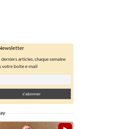
Newsletter
derniers articles, chaque semaine
 votre boite e-mail
lay