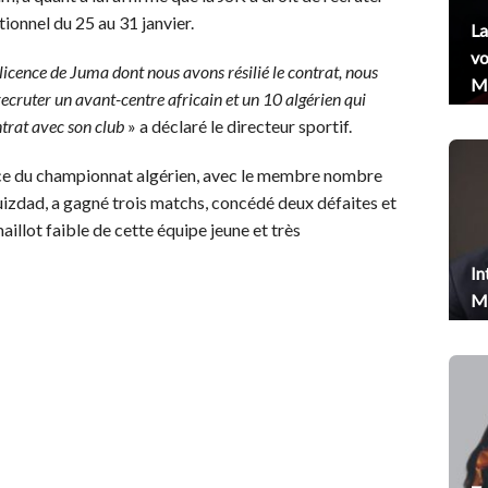
ionnel du 25 au 31 janvier.
La
vo
licence de Juma dont nous avons résilié le contrat, nous
Me
recruter un avant-centre africain et un 10 algérien qui
ontrat avec son club
» a déclaré le directeur sportif.
place du championnat algérien, avec le membre nombre
izdad, a gagné trois matchs, concédé deux défaites et
maillot faible de cette équipe jeune et très
In
Me