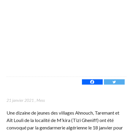
21 janvier 2021
,
Mess
Une dizaine de jeunes des villages Ahnouch, Taremant et
Aït Louli de la localité de M’kira (Tizi Gheniff) ont été
convoqué par la gendarmerie algérienne le 18 janvier pour