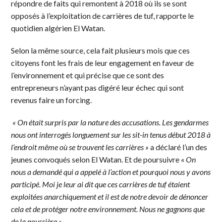
répondre de faits qui remontent à 2018 où ils se sont
opposés à l’exploitation de carrières de tuf, rapporte le
quotidien algérien El Watan.
Selon la même source, cela fait plusieurs mois que ces
citoyens font les frais de leur engagement en faveur de
l’environnement et qui précise que ce sont des
entrepreneurs n’ayant pas digéré leur échec qui sont
revenus faire un forcing.
« On était surpris par la nature des accusations. Les gendarmes
nous ont interrogés
longuement sur les sit-in tenus début 2018 à
l’endroit même où se trouvent les carrières »
a déclaré l’un des
jeunes convoqués selon El Watan. Et de poursuivre «
On
nous a demandé qui a appelé à l’action et pourquoi nous y avons
participé. Moi je leur ai dit que ces carrières de tuf étaient
exploitées anarchiquement et il est de notre devoir de dénoncer
cela et de protéger notre environnement. Nous ne gagnons que
de la poussière »
.