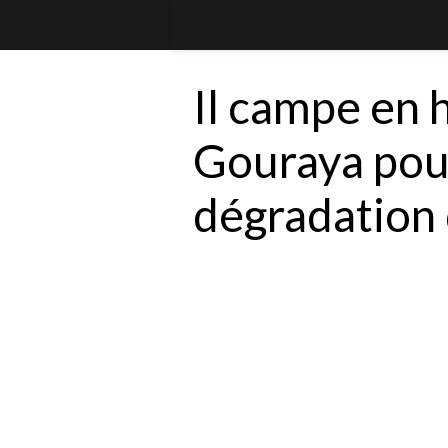
Il campe en
Gouraya pour
dégradation 