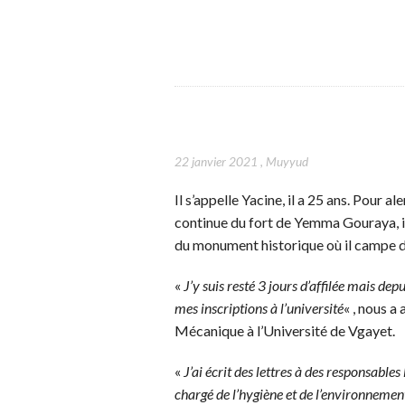
22 janvier 2021
,
Muyyud
Il s’appelle Yacine, il a 25 ans. Pour a
continue du fort de Yemma Gouraya, il a
du monument historique où il campe d
«
J’y suis resté 3 jours d’affilée mais d
mes inscriptions à l’université
« , nous a
Mécanique à l’Université de Vgayet.
«
J’ai écrit des lettres à des responsables
chargé de l’hygiène et de l’environnement