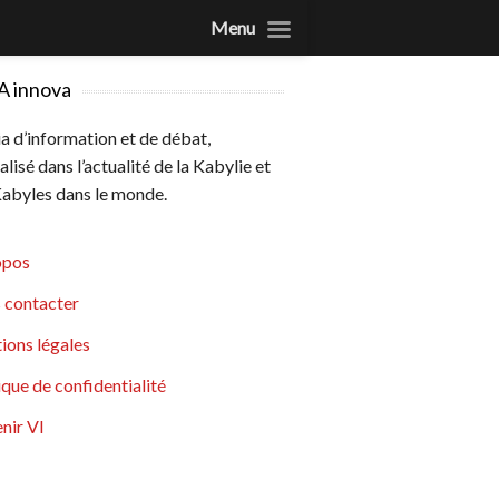
Menu
A innova
 d’information et de débat,
alisé dans l’actualité de la Kabylie et
abyles dans le monde.
opos
 contacter
ions légales
ique de confidentialité
nir VI