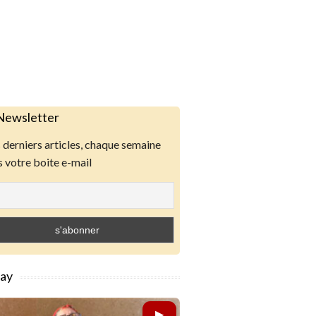
Newsletter
derniers articles, chaque semaine
 votre boite e-mail
lay