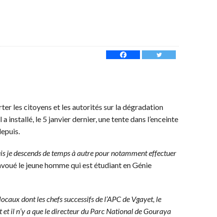
lerter les citoyens et les autorités sur la dégradation
 installé, le 5 janvier dernier, une tente dans l’enceinte
epuis.
epuis je descends de temps à autre pour notamment effectuer
 avoué le jeune homme qui est étudiant en Génie
 locaux dont les chefs successifs de l’APC de Vgayet, le
 et il n’y a que le directeur du Parc National de Gouraya