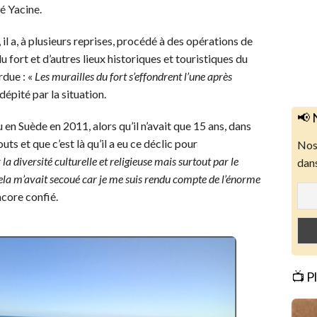
té Yacine.
l a, à plusieurs reprises, procédé à des opérations de
fort et d’autres lieux historiques et touristiques du
rdue : «
Les murailles du fort s’effondrent l’une après
dépité par la situation.
📢 
 en Suède en 2011, alors qu’il n’avait que 15 ans, dans
ts et que c’est là qu’il a eu ce déclic pour
Nos 
r la diversité culturelle et religieuse mais surtout par le
dans
ela m’avait secoué car je me suis rendu compte de l’énorme
encore confié.
📺 P