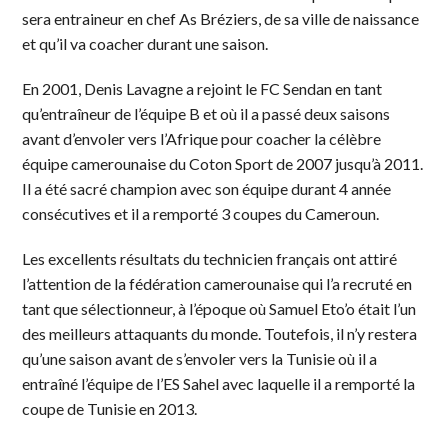
sera entraineur en chef As Bréziers, de sa ville de naissance
et qu’il va coacher durant une saison.
En 2001, Denis Lavagne a rejoint le FC Sendan en tant
qu’entraîneur de l’équipe B et où il a passé deux saisons
avant d’envoler vers l’Afrique pour coacher la célèbre
équipe camerounaise du Coton Sport de 2007 jusqu’à 2011.
Il a été sacré champion avec son équipe durant 4 année
consécutives et il a remporté 3 coupes du Cameroun.
Les excellents résultats du technicien français ont attiré
l’attention de la fédération camerounaise qui l’a recruté en
tant que sélectionneur, à l’époque où Samuel Eto’o était l’un
des meilleurs attaquants du monde. Toutefois, il n’y restera
qu’une saison avant de s’envoler vers la Tunisie où il a
entraîné l’équipe de l’ES Sahel avec laquelle il a remporté la
coupe de Tunisie en 2013.