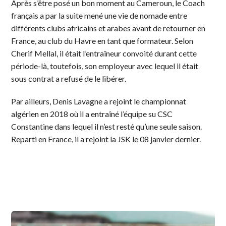
Après s’être posé un bon moment au Cameroun, le Coach
français a par la suite mené une vie de nomade entre
différents clubs africains et arabes avant de retourner en
France, au club du Havre en tant que formateur. Selon
Cherif Mellal, il était l’entraîneur convoité durant cette
période-là, toutefois, son employeur avec lequel il était
sous contrat a refusé de le libérer.
Par ailleurs, Denis Lavagne a rejoint le championnat
algérien en 2018 où il a entraîné l’équipe su CSC
Constantine dans lequel il n’est resté qu’une seule saison.
Reparti en France, il a rejoint la JSK le 08 janvier dernier.