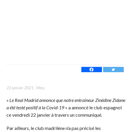
22 janvier 2021
,
Mess
«
Le Real Madrid annonce que notre entraîneur Zinédine Zidane
a été testé positif à la Covid-19
» a annoncé le club espagnol
ce vendredi 22 janvier à travers un communiqué.
Par ailleurs, le club madrilène n’a pas précisé les